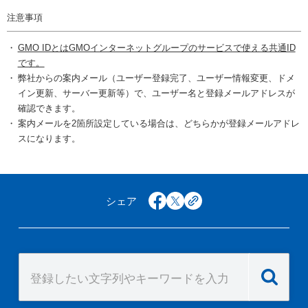
注意事項
GMO IDとはGMOインターネットグループのサービスで使える共通ID
です。
弊社からの案内メール（ユーザー登録完了、ユーザー情報変更、ドメ
イン更新、サーバー更新等）で、ユーザー名と登録メールアドレスが
確認できます。
案内メールを2箇所設定している場合は、どちらかが登録メールアドレ
スになります。
シェア
facebook
x
copy