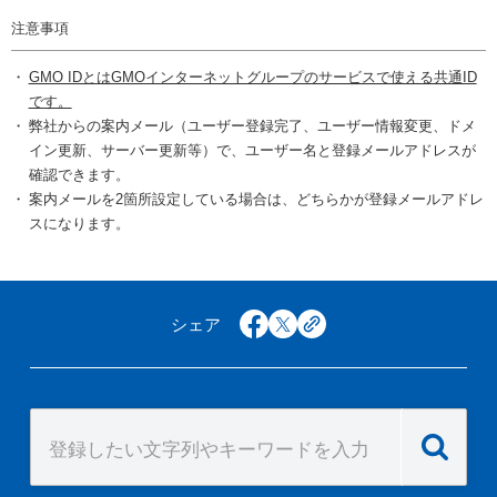
注意事項
GMO IDとはGMOインターネットグループのサービスで使える共通ID
です。
弊社からの案内メール（ユーザー登録完了、ユーザー情報変更、ドメ
イン更新、サーバー更新等）で、ユーザー名と登録メールアドレスが
確認できます。
案内メールを2箇所設定している場合は、どちらかが登録メールアドレ
スになります。
シェア
facebook
x
copy