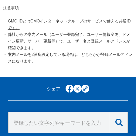
注意事項
GMO IDとはGMOインターネットグループのサービスで使える共通ID
です。
弊社からの案内メール（ユーザー登録完了、ユーザー情報変更、ドメ
イン更新、サーバー更新等）で、ユーザー名と登録メールアドレスが
確認できます。
案内メールを2箇所設定している場合は、どちらかが登録メールアドレ
スになります。
シェア
facebook
x
copy