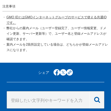
注意事項
GMO IDとはGMOインターネットグループのサービスで使える共通ID
です。
弊社からの案内メール（ユーザー登録完了、ユーザー情報変更、ドメ
イン更新、サーバー更新等）で、ユーザー名と登録メールアドレスが
確認できます。
案内メールを2箇所設定している場合は、どちらかが登録メールアドレ
スになります。
シェア
facebook
x
copy