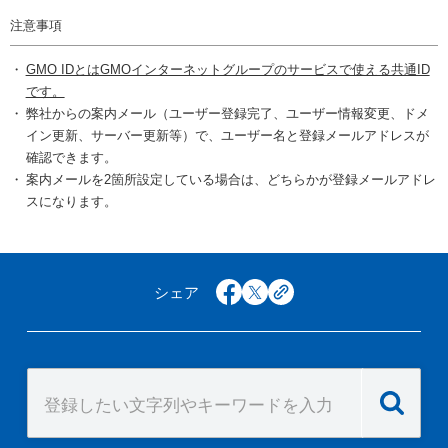
注意事項
GMO IDとはGMOインターネットグループのサービスで使える共通ID
です。
弊社からの案内メール（ユーザー登録完了、ユーザー情報変更、ドメ
イン更新、サーバー更新等）で、ユーザー名と登録メールアドレスが
確認できます。
案内メールを2箇所設定している場合は、どちらかが登録メールアドレ
スになります。
シェア
facebook
x
copy