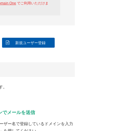
omain One
でご利用いただけま
新規ユーザー登録
す。
ンでメールを送信
ーザー名で登録しているドメインを入力
」を押してください。