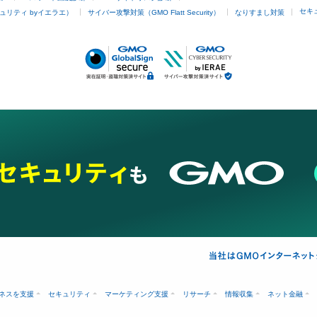
セキ
ュリティ byイエラエ）
サイバー攻撃対策（GMO Flatt Security）
なりすまし対策
ネスを支援
セキュリティ
マーケティング支援
リサーチ
情報収集
ネット金融