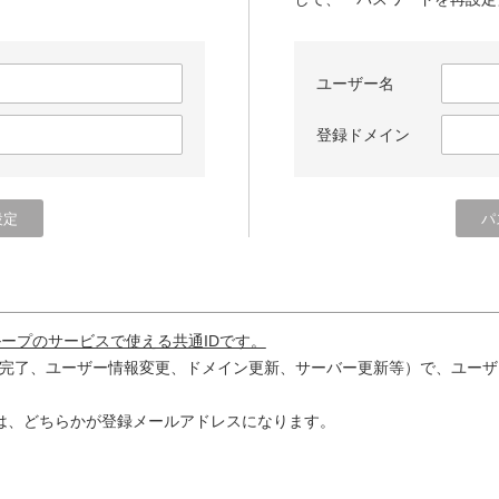
ユーザー名
登録ドメイン
ループのサービスで使える共通IDです。
完了、ユーザー情報変更、ドメイン更新、サーバー更新等）で、ユーザ
は、どちらかが登録メールアドレスになります。