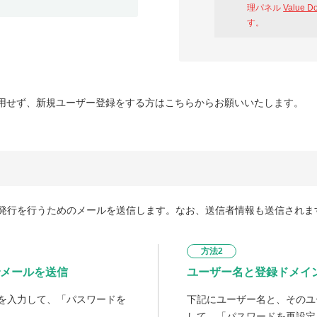
理パネル
Value D
す。
用せず、新規ユーザー登録をする方はこちらからお願いいたします。
発行を行うためのメールを送信します。なお、送信者情報も送信されま
方法2
メールを送信
ユーザー名と登録ドメイ
を入力して、「パスワードを
下記にユーザー名と、そのユ
して、「パスワードを再設定