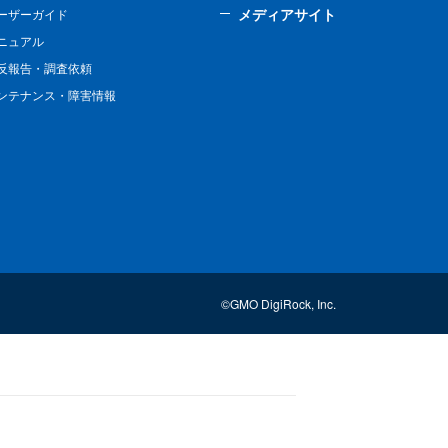
メディアサイト
ーザーガイド
ニュアル
反報告・調査依頼
ンテナンス・障害情報
©GMO DigiRock, Inc.