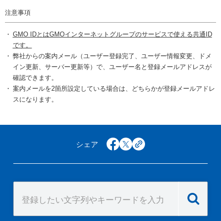
注意事項
GMO IDとはGMOインターネットグループのサービスで使える共通ID
です。
弊社からの案内メール（ユーザー登録完了、ユーザー情報変更、ドメ
イン更新、サーバー更新等）で、ユーザー名と登録メールアドレスが
確認できます。
案内メールを2箇所設定している場合は、どちらかが登録メールアドレ
スになります。
シェア
facebook
x
copy