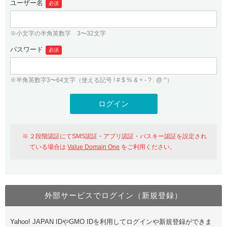
ユーザー名
必須
紹介制度
.jpドメインバックオーダー
ログイン
バリュードメインAPI
プレミアムドメイン
※小文字の半角英数字 3〜32文字
従来のバリュードメインをご利用希望の方
ユーザー登録
ドメイン・ホスティングOEM
パスワード
人気ドメインの種類
必須
従来のバリュードメインをご利用希望の方
ドメインコンシェルジュ
WHOIS検索
※半角英数字3〜64文字（使える記号 ! # $ % & + - ? . @ ^）
Value Domain Analyzer
Value Domainにログイン
Value AI Writer
外部サービスでの登録が一部未対応（Google等）
Value Domainユーザー登録
２段階認証にてSMS認証・アプリ認証・パスキー認証を設定され
外部サービスでの登録が一部未対応（Google等）
One レンタルサーバーを含む最新の機能を使う方
おすすめ
ている場合は
Value Domain One
をご利用ください。
One レンタルサーバーを含む最新の機能を使う方
おすすめ
外部サービスでログイン（新規登録）
Value Domain Oneにログイン
Yahoo! JAPAN IDやGMO IDを利用してログインや新規登録ができま
Value Domain Oneアカウント作成