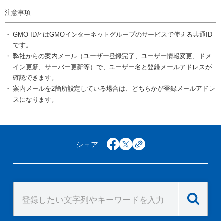
注意事項
GMO IDとはGMOインターネットグループのサービスで使える共通ID
です。
弊社からの案内メール（ユーザー登録完了、ユーザー情報変更、ドメ
イン更新、サーバー更新等）で、ユーザー名と登録メールアドレスが
確認できます。
案内メールを2箇所設定している場合は、どちらかが登録メールアドレ
スになります。
シェア
facebook
x
copy