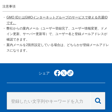
注意事項
GMO IDとはGMOインターネットグループのサービスで使える共通ID
です。
弊社からの案内メール（ユーザー登録完了、ユーザー情報変更、ドメ
イン更新、サーバー更新等）で、ユーザー名と登録メールアドレスが
確認できます。
案内メールを2箇所設定している場合は、どちらかが登録メールアドレ
スになります。
シェア
facebook
x
copy