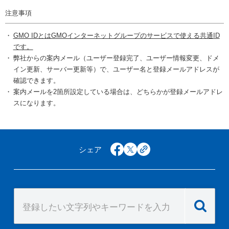
注意事項
GMO IDとはGMOインターネットグループのサービスで使える共通ID
です。
弊社からの案内メール（ユーザー登録完了、ユーザー情報変更、ドメ
イン更新、サーバー更新等）で、ユーザー名と登録メールアドレスが
確認できます。
案内メールを2箇所設定している場合は、どちらかが登録メールアドレ
スになります。
シェア
facebook
x
copy