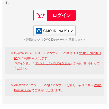
す。
以下でもログイン可能
Google
Yahoo!
以下でも登録可能
GMO ID
Amazon
Google
Yahoo!
GMO IDでログイン
※AmazonはValue Domain Oneのログイン画面へ遷移します
GMO ID
Amazon
＜連携前の方はGMO IDのページへ移動します＞
※AmazonはValue Domain Oneのアカウント作成画面へ遷移します
既存のバリュードメインアカウントへの紐付けは
Value Domain O
ne
でご利用いただけます。
ログイン後、「
マイページ > ログイン設定
」から紐付けを行って
ください。
Amazonアカウント・Googleアカウントは新しい管理パネル
Value
Domain One
でご利用いただけます。