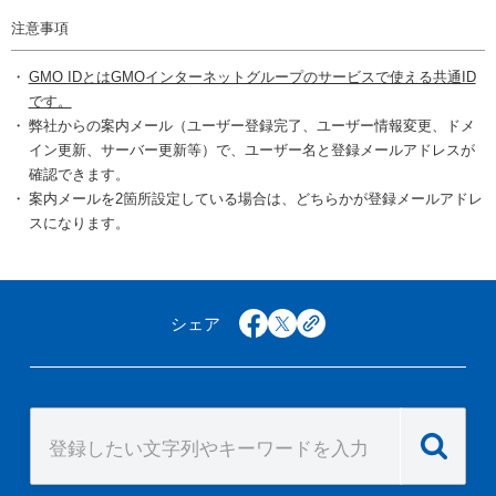
注意事項
GMO IDとはGMOインターネットグループのサービスで使える共通ID
です。
弊社からの案内メール（ユーザー登録完了、ユーザー情報変更、ドメ
イン更新、サーバー更新等）で、ユーザー名と登録メールアドレスが
確認できます。
案内メールを2箇所設定している場合は、どちらかが登録メールアドレ
スになります。
シェア
facebook
x
copy