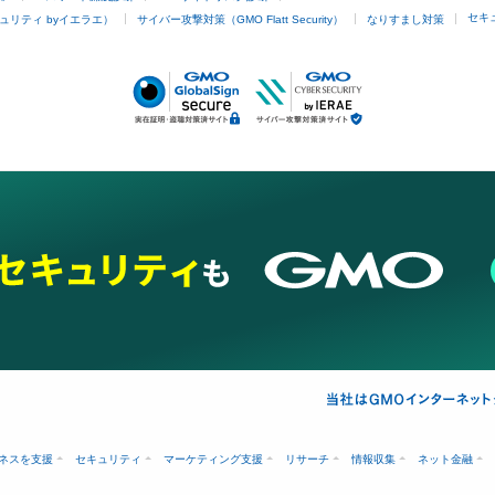
セキ
ュリティ byイエラエ）
サイバー攻撃対策（GMO Flatt Security）
なりすまし対策
ネスを支援
セキュリティ
マーケティング支援
リサーチ
情報収集
ネット金融