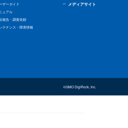
メディアサイト
ーザーガイド
ニュアル
反報告・調査依頼
ンテナンス・障害情報
©GMO DigiRock, Inc.