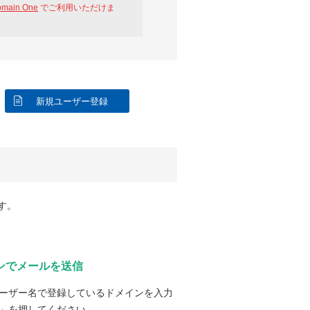
omain One
でご利用いただけま
新規ユーザー登録
す。
ンでメールを送信
ーザー名で登録しているドメインを入力
」を押してください。