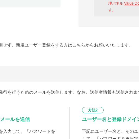
理パネル
Value D
す。
用せず、新規ユーザー登録をする方はこちらからお願いいたします。
発行を行うためのメールを送信します。なお、送信者情報も送信されま
方法2
メールを送信
ユーザー名と登録ドメイ
を入力して、「パスワードを
下記にユーザー名と、そのユ
して、「パスワードを再設定