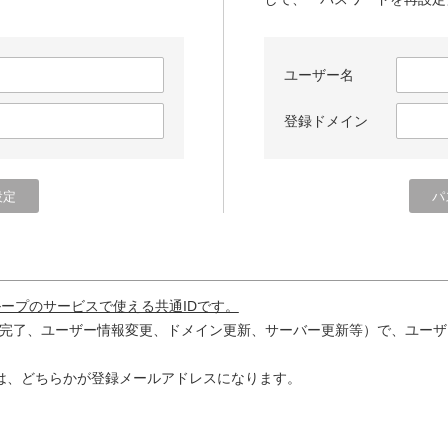
ユーザー名
登録ドメイン
ループのサービスで使える共通IDです。
完了、ユーザー情報変更、ドメイン更新、サーバー更新等）で、ユーザ
は、どちらかが登録メールアドレスになります。