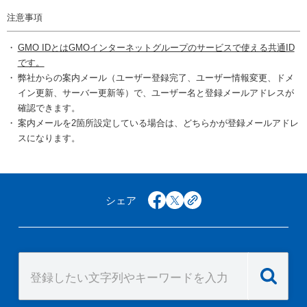
注意事項
GMO IDとはGMOインターネットグループのサービスで使える共通ID
です。
弊社からの案内メール（ユーザー登録完了、ユーザー情報変更、ドメ
イン更新、サーバー更新等）で、ユーザー名と登録メールアドレスが
確認できます。
案内メールを2箇所設定している場合は、どちらかが登録メールアドレ
スになります。
シェア
facebook
x
copy