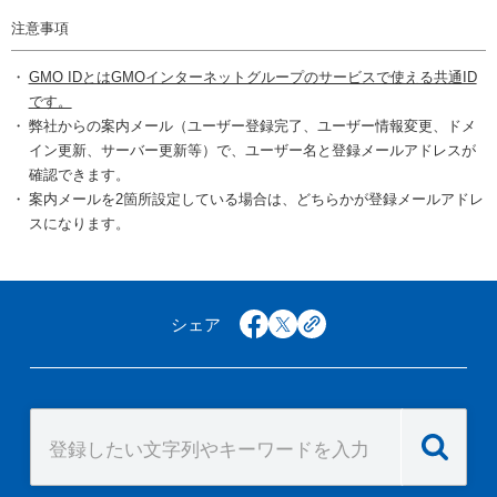
注意事項
GMO IDとはGMOインターネットグループのサービスで使える共通ID
です。
弊社からの案内メール（ユーザー登録完了、ユーザー情報変更、ドメ
イン更新、サーバー更新等）で、ユーザー名と登録メールアドレスが
確認できます。
案内メールを2箇所設定している場合は、どちらかが登録メールアドレ
スになります。
シェア
facebook
x
copy