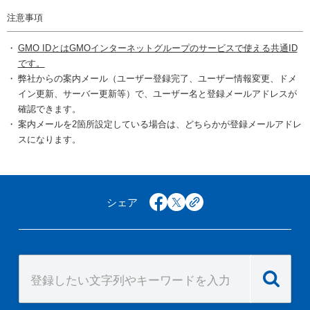
注意事項
GMO IDとはGMOインターネットグループのサービスで使える共通ID
です。
弊社からの案内メール（ユーザー登録完了、ユーザー情報変更、ドメ
イン更新、サーバー更新等）で、ユーザー名と登録メールアドレスが
確認できます。
案内メールを2箇所設定している場合は、どちらかが登録メールアドレ
スになります。
シェア
facebook
x
copy