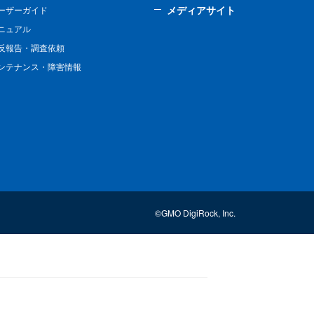
メディアサイト
ーザーガイド
ニュアル
反報告・調査依頼
ンテナンス・障害情報
©GMO DigiRock, Inc.