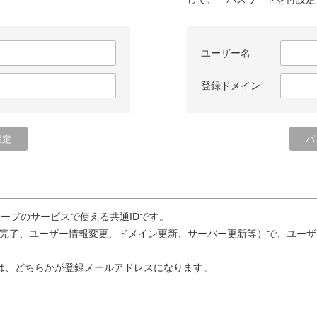
ユーザー名
登録ドメイン
ループのサービスで使える共通IDです。
完了、ユーザー情報変更、ドメイン更新、サーバー更新等）で、ユーザ
は、どちらかが登録メールアドレスになります。