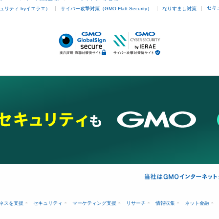
セキ
ュリティ byイエラエ）
サイバー攻撃対策（GMO Flatt Security）
なりすまし対策
ネスを支援
セキュリティ
マーケティング支援
リサーチ
情報収集
ネット金融