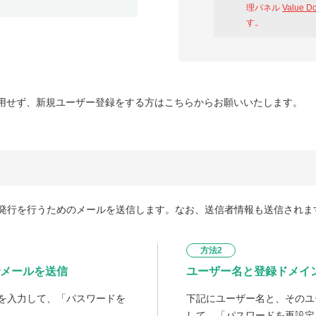
理パネル
Value D
す。
用せず、新規ユーザー登録をする方はこちらからお願いいたします。
発行を行うためのメールを送信します。なお、送信者情報も送信されま
方法2
メールを送信
ユーザー名と登録ドメイ
を入力して、「パスワードを
下記にユーザー名と、そのユ
して、「パスワードを再設定