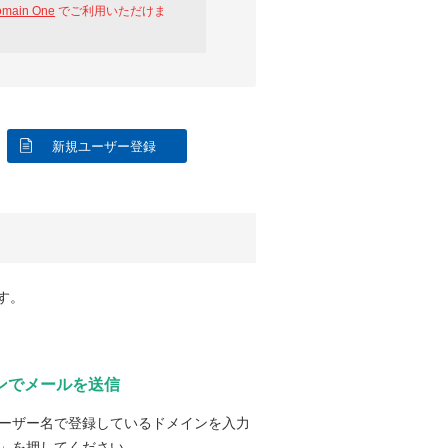
omain One
でご利用いただけま
新規ユーザー登録
す。
ンでメールを送信
ーザー名で登録しているドメインを入力
」を押してください。