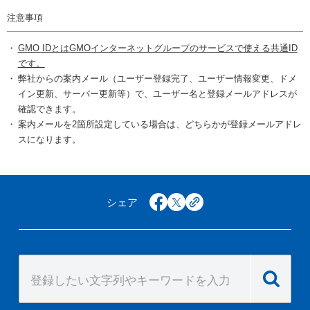
注意事項
GMO IDとはGMOインターネットグループのサービスで使える共通ID
です。
弊社からの案内メール（ユーザー登録完了、ユーザー情報変更、ドメ
イン更新、サーバー更新等）で、ユーザー名と登録メールアドレスが
確認できます。
案内メールを2箇所設定している場合は、どちらかが登録メールアドレ
スになります。
シェア
facebook
x
copy