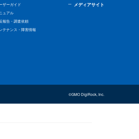
メディアサイト
ーザーガイド
ニュアル
反報告・調査依頼
ンテナンス・障害情報
©GMO DigiRock, Inc.