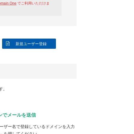
omain One
でご利用いただけま
新規ユーザー登録
す。
ンでメールを送信
ーザー名で登録しているドメインを入力
」を押してください。