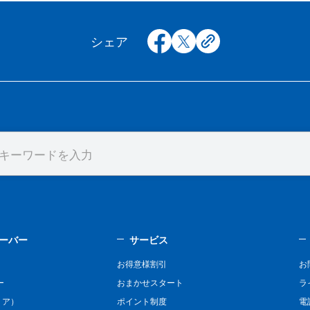
facebook
x
copy
シェア
ーバー
サービス
お得意様割引
お
ー
おまかせスタート
ラ
リア）
ポイント制度
電