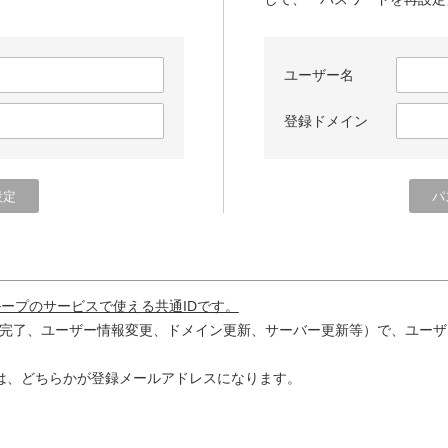
ユーザー名
登録ドメイン
ループのサービスで使える共通IDです。
完了、ユーザー情報変更、ドメイン更新、サーバー更新等）で、ユーザ
は、どちらかが登録メールアドレスになります。