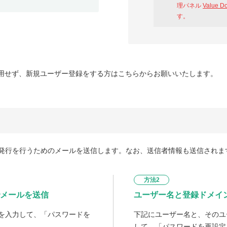
理パネル
Value D
す。
用せず、新規ユーザー登録をする方はこちらからお願いいたします。
発行を行うためのメールを送信します。なお、送信者情報も送信されま
方法2
メールを送信
ユーザー名と登録ドメイ
を入力して、「パスワードを
下記にユーザー名と、そのユ
して、「パスワードを再設定