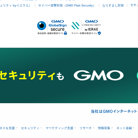
セキ
ュリティ byイエラエ）
サイバー攻撃対策（GMO Flatt Security）
なりすまし対策
ネスを支援
セキュリティ
マーケティング支援
リサーチ
情報収集
ネット金融