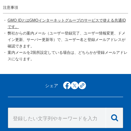
注意事項
GMO IDとはGMOインターネットグループのサービスで使える共通ID
です。
弊社からの案内メール（ユーザー登録完了、ユーザー情報変更、ドメ
イン更新、サーバー更新等）で、ユーザー名と登録メールアドレスが
確認できます。
案内メールを2箇所設定している場合は、どちらかが登録メールアドレ
スになります。
シェア
facebook
x
copy