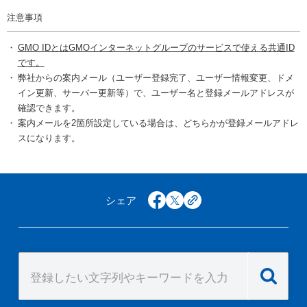
注意事項
GMO IDとはGMOインターネットグループのサービスで使える共通ID
です。
弊社からの案内メール（ユーザー登録完了、ユーザー情報変更、ドメ
イン更新、サーバー更新等）で、ユーザー名と登録メールアドレスが
確認できます。
案内メールを2箇所設定している場合は、どちらかが登録メールアドレ
スになります。
シェア
facebook
x
copy