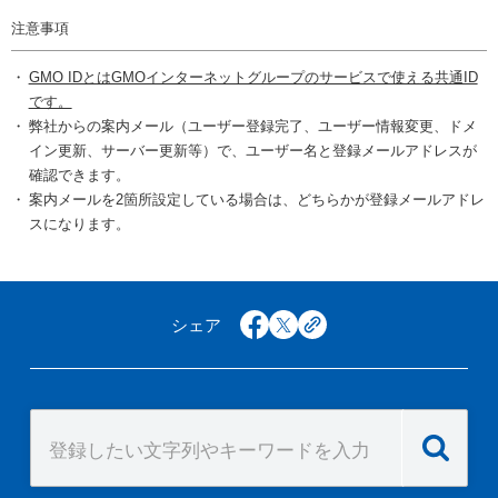
注意事項
GMO IDとはGMOインターネットグループのサービスで使える共通ID
です。
弊社からの案内メール（ユーザー登録完了、ユーザー情報変更、ドメ
イン更新、サーバー更新等）で、ユーザー名と登録メールアドレスが
確認できます。
案内メールを2箇所設定している場合は、どちらかが登録メールアドレ
スになります。
シェア
facebook
x
copy