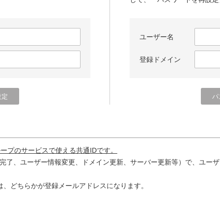
ユーザー名
登録ドメイン
ループのサービスで使える共通IDです。
完了、ユーザー情報変更、ドメイン更新、サーバー更新等）で、ユーザ
は、どちらかが登録メールアドレスになります。