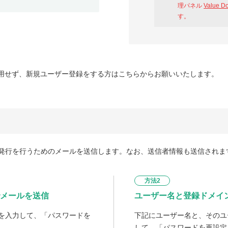
理パネル
Value D
す。
用せず、新規ユーザー登録をする方はこちらからお願いいたします。
発行を行うためのメールを送信します。なお、送信者情報も送信されま
方法2
メールを送信
ユーザー名と登録ドメイ
を入力して、「パスワードを
下記にユーザー名と、そのユ
して、「パスワードを再設定