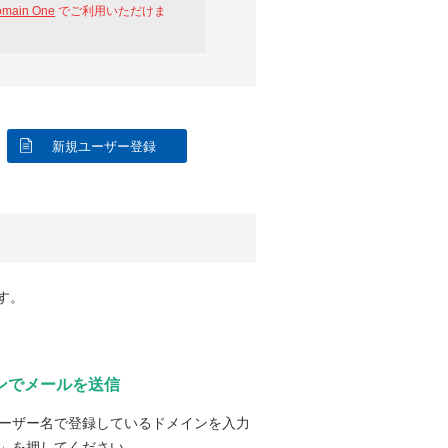
omain One
でご利用いただけま
新規ユーザー登録
す。
ンでメールを送信
ーザー名で登録しているドメインを入力
」を押してください。