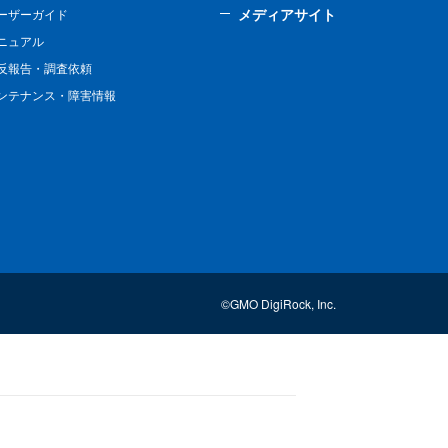
メディアサイト
ーザーガイド
ニュアル
反報告・調査依頼
ンテナンス・障害情報
©GMO DigiRock, Inc.