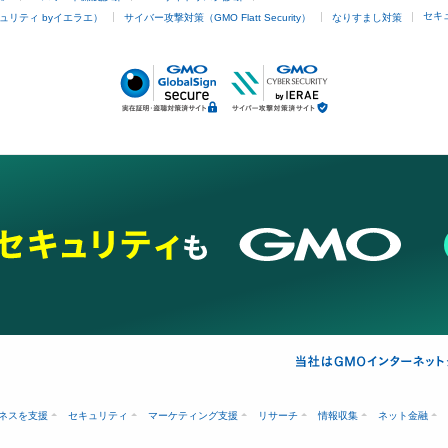
セキ
ュリティ byイエラエ）
サイバー攻撃対策（GMO Flatt Security）
なりすまし対策
ネスを支援
セキュリティ
マーケティング支援
リサーチ
情報収集
ネット金融