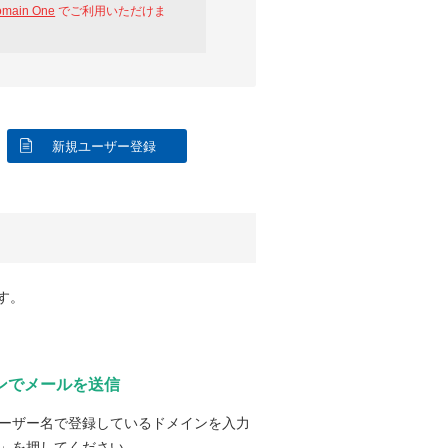
omain One
でご利用いただけま
新規ユーザー登録
す。
ンでメールを送信
ーザー名で登録しているドメインを入力
」を押してください。