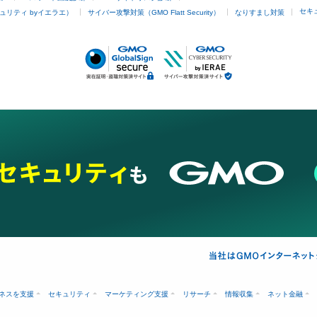
セキ
ュリティ byイエラエ）
サイバー攻撃対策（GMO Flatt Security）
なりすまし対策
ネスを支援
セキュリティ
マーケティング支援
リサーチ
情報収集
ネット金融