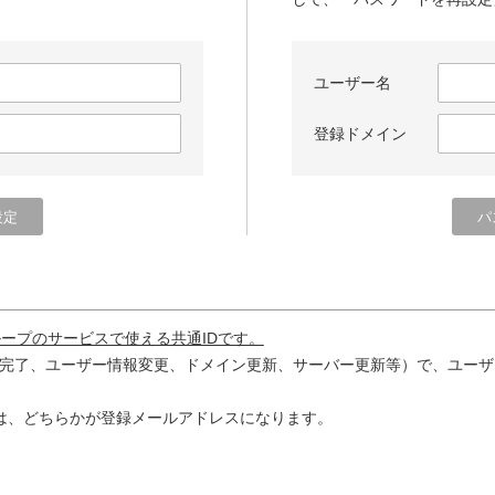
ユーザー名
登録ドメイン
ループのサービスで使える共通IDです。
完了、ユーザー情報変更、ドメイン更新、サーバー更新等）で、ユーザ
は、どちらかが登録メールアドレスになります。