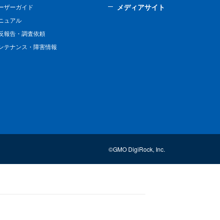
メディアサイト
ーザーガイド
ニュアル
反報告・調査依頼
ンテナンス・障害情報
©GMO DigiRock, Inc.