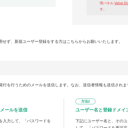
理パネル
Value D
す。
用せず、新規ユーザー登録をする方はこちらからお願いいたします。
発行を行うためのメールを送信します。なお、送信者情報も送信されま
方法2
メールを送信
ユーザー名と登録ドメイ
を入力して、「パスワードを
下記にユーザー名と、そのユ
して、「パスワードを再設定