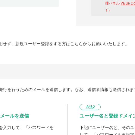
理パネル
Value D
す。
用せず、新規ユーザー登録をする方はこちらからお願いいたします。
発行を行うためのメールを送信します。なお、送信者情報も送信されま
方法2
メールを送信
ユーザー名と登録ドメイ
を入力して、「パスワードを
下記にユーザー名と、そのユ
して、「パスワードを再設定