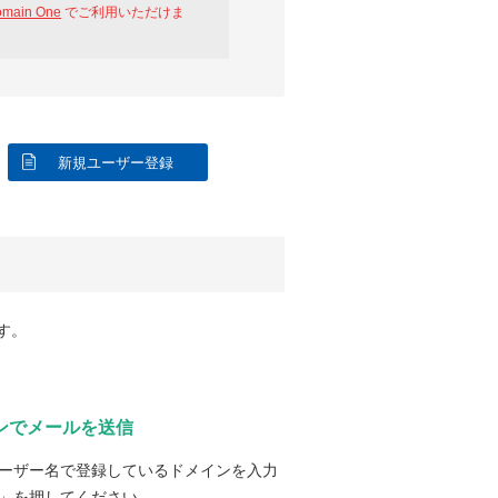
omain One
でご利用いただけま
新規ユーザー登録
す。
ンでメールを送信
ーザー名で登録しているドメインを入力
」を押してください。