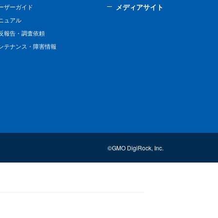
メディアサイト
ーザーガイド
ニュアル
反報告・調査依頼
ンテナンス・障害情報
©GMO DigiRock, Inc.