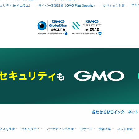
セキ
ュリティ byイエラエ）
サイバー攻撃対策（GMO Flatt Security）
なりすまし対策
ネスを支援
セキュリティ
マーケティング支援
リサーチ
情報収集
ネット金融