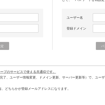
ユーザー名
登録ドメイン
ループのサービスで使える共通IDです。
完了、ユーザー情報変更、ドメイン更新、サーバー更新等）で、ユーザ
は、どちらかが登録メールアドレスになります。