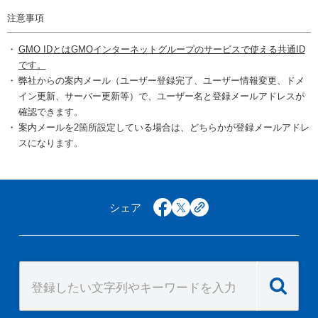
注意事項
GMO IDとはGMOインターネットグループのサービスで使える共通ID
です。
弊社からの案内メール（ユーザー登録完了、ユーザー情報変更、ドメ
イン更新、サーバー更新等）で、ユーザー名と登録メールアドレスが
確認できます。
案内メールを2箇所設定している場合は、どちらかが登録メールアドレ
スになります。
シェア
facebook
x
copy