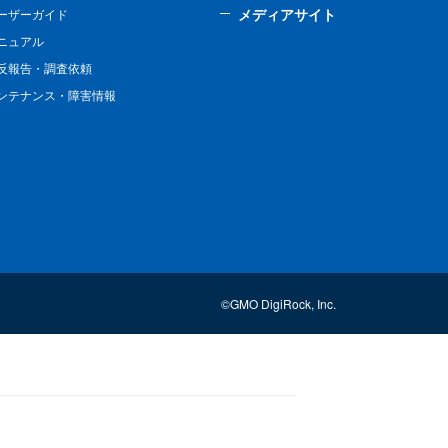
メディアサイト
ーザーガイド
ニュアル
反報告・調査依頼
ンテナンス・障害情報
©GMO DigiRock, Inc.