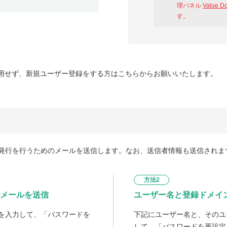
理パネル
Value D
す。
用せず、新規ユーザー登録をする方はこちらからお願いいたします。
発行を行うためのメールを送信します。なお、送信者情報も送信されま
方法2
メールを送信
ユーザー名と登録ドメイ
を入力して、「パスワードを
下記にユーザー名と、そのユ
して、「パスワードを再設定