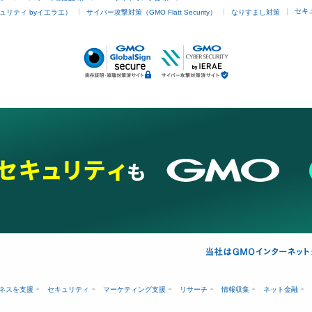
セキ
ュリティ byイエラエ）
サイバー攻撃対策（GMO Flatt Security）
なりすまし対策
ネスを支援
セキュリティ
マーケティング支援
リサーチ
情報収集
ネット金融