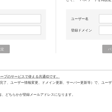
ユーザー名
登録ドメイン
ループのサービスで使える共通IDです。
完了、ユーザー情報変更、ドメイン更新、サーバー更新等）で、ユーザ
は、どちらかが登録メールアドレスになります。