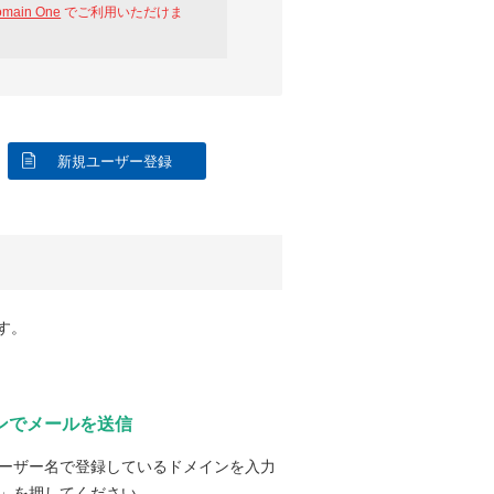
omain One
でご利用いただけま
新規ユーザー登録
す。
ンでメールを送信
ーザー名で登録しているドメインを入力
」を押してください。