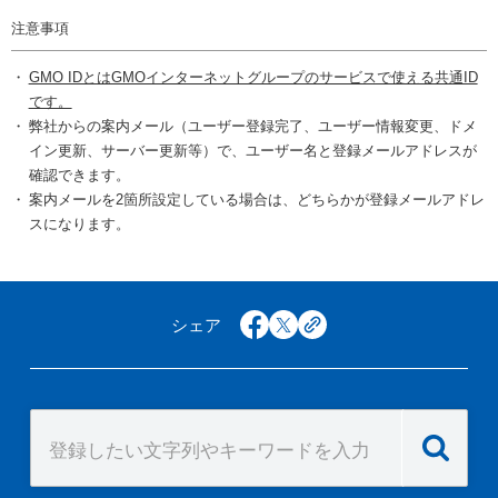
注意事項
GMO IDとはGMOインターネットグループのサービスで使える共通ID
です。
弊社からの案内メール（ユーザー登録完了、ユーザー情報変更、ドメ
イン更新、サーバー更新等）で、ユーザー名と登録メールアドレスが
確認できます。
案内メールを2箇所設定している場合は、どちらかが登録メールアドレ
スになります。
シェア
facebook
x
copy