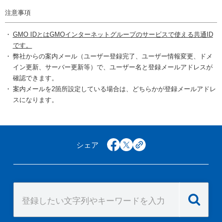
注意事項
GMO IDとはGMOインターネットグループのサービスで使える共通ID
です。
弊社からの案内メール（ユーザー登録完了、ユーザー情報変更、ドメ
イン更新、サーバー更新等）で、ユーザー名と登録メールアドレスが
確認できます。
案内メールを2箇所設定している場合は、どちらかが登録メールアドレ
スになります。
シェア
facebook
x
copy