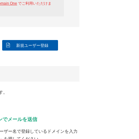
omain One
でご利用いただけま
新規ユーザー登録
す。
ンでメールを送信
ーザー名で登録しているドメインを入力
」を押してください。