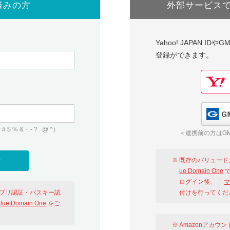
済みの方
外部サービス
Yahoo! JAPAN I
登録ができます。
 & + - ? . @ ^）
＜連携前の方はGM
既存のバリュード
ue Domain One
で
ログイン後、「
マ
アプリ認証・パスキー認
付けを行ってくだ
alue Domain One
をご
Amazonアカウ