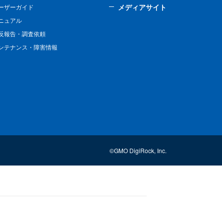
メディアサイト
ーザーガイド
ニュアル
反報告・調査依頼
ンテナンス・障害情報
©GMO DigiRock, Inc.