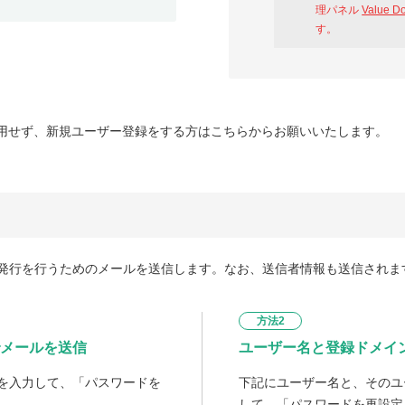
理パネル
Value D
す。
用せず、新規ユーザー登録をする方はこちらからお願いいたします。
発行を行うためのメールを送信します。なお、送信者情報も送信されま
方法2
メールを送信
ユーザー名と登録ドメイ
を入力して、「パスワードを
下記にユーザー名と、そのユ
して、「パスワードを再設定