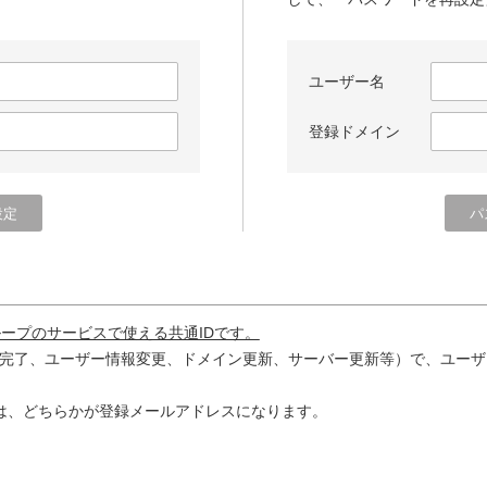
ユーザー名
登録ドメイン
ループのサービスで使える共通IDです。
完了、ユーザー情報変更、ドメイン更新、サーバー更新等）で、ユーザ
は、どちらかが登録メールアドレスになります。