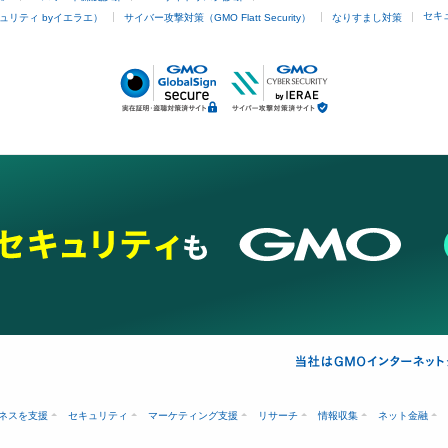
セキ
ュリティ byイエラエ）
サイバー攻撃対策（GMO Flatt Security）
なりすまし対策
ネスを支援
セキュリティ
マーケティング支援
リサーチ
情報収集
ネット金融