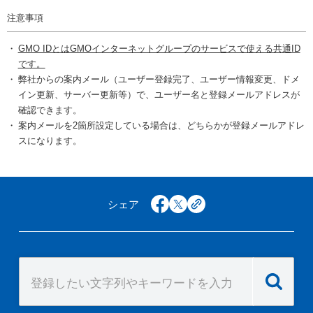
注意事項
GMO IDとはGMOインターネットグループのサービスで使える共通ID
です。
弊社からの案内メール（ユーザー登録完了、ユーザー情報変更、ドメ
イン更新、サーバー更新等）で、ユーザー名と登録メールアドレスが
確認できます。
案内メールを2箇所設定している場合は、どちらかが登録メールアドレ
スになります。
シェア
facebook
x
copy