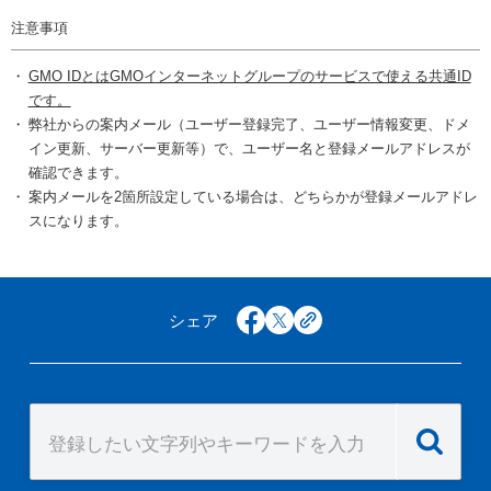
注意事項
GMO IDとはGMOインターネットグループのサービスで使える共通ID
です。
弊社からの案内メール（ユーザー登録完了、ユーザー情報変更、ドメ
イン更新、サーバー更新等）で、ユーザー名と登録メールアドレスが
確認できます。
案内メールを2箇所設定している場合は、どちらかが登録メールアドレ
スになります。
シェア
facebook
x
copy