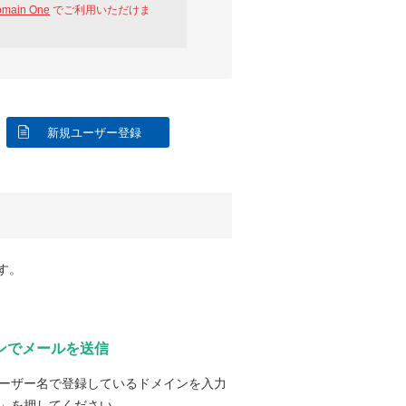
omain One
でご利用いただけま
新規ユーザー登録
す。
ンでメールを送信
ーザー名で登録しているドメインを入力
」を押してください。