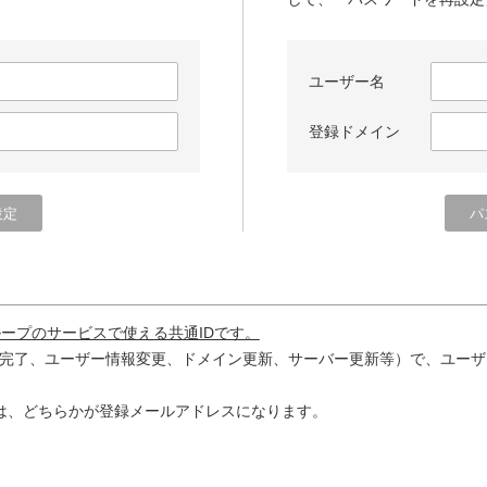
ユーザー名
登録ドメイン
ループのサービスで使える共通IDです。
完了、ユーザー情報変更、ドメイン更新、サーバー更新等）で、ユーザ
は、どちらかが登録メールアドレスになります。