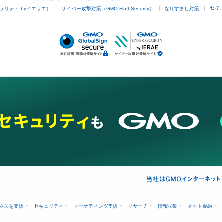
セキ
ュリティ byイエラエ）
サイバー攻撃対策（GMO Flatt Security）
なりすまし対策
ネスを支援
セキュリティ
マーケティング支援
リサーチ
情報収集
ネット金融