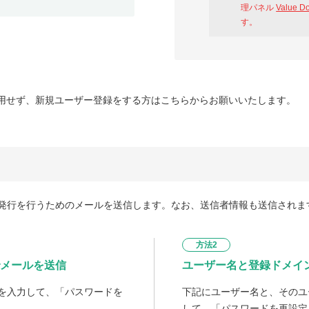
理パネル
Value D
す。
用せず、新規ユーザー登録をする方はこちらからお願いいたします。
発行を行うためのメールを送信します。なお、送信者情報も送信されま
方法2
メールを送信
ユーザー名と登録ドメイ
を入力して、「パスワードを
下記にユーザー名と、そのユ
して、「パスワードを再設定