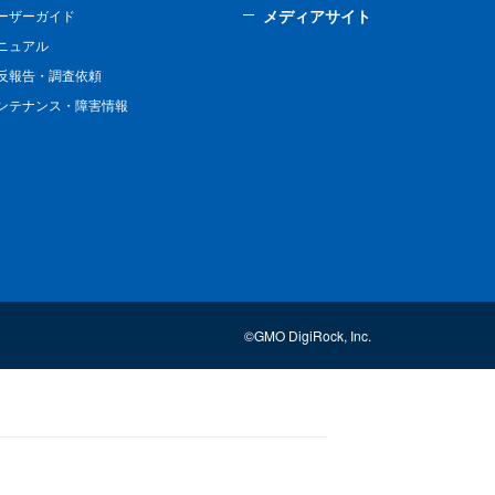
メディアサイト
ーザーガイド
ニュアル
反報告・調査依頼
ンテナンス・障害情報
©GMO DigiRock, Inc.