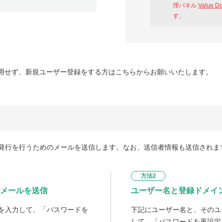
理パネル
Value D
す。
用せず、新規ユーザー登録をする方はこちらからお願いいたします。
発行を行うためのメールを送信します。なお、送信者情報も送信されま
方法2
メールを送信
ユーザー名と登録ドメイ
を入力して、「パスワードを
下記にユーザー名と、そのユ
して、「パスワードを再設定