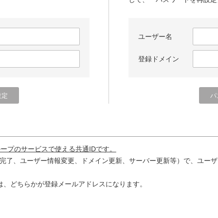
ユーザー名
登録ドメイン
ループのサービスで使える共通IDです。
完了、ユーザー情報変更、ドメイン更新、サーバー更新等）で、ユーザ
は、どちらかが登録メールアドレスになります。