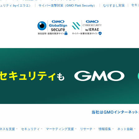
セキ
ュリティ byイエラエ）
サイバー攻撃対策（GMO Flatt Security）
なりすまし対策
ネスを支援
セキュリティ
マーケティング支援
リサーチ
情報収集
ネット金融