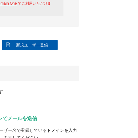
omain One
でご利用いただけま
新規ユーザー登録
す。
ンでメールを送信
ーザー名で登録しているドメインを入力
」を押してください。