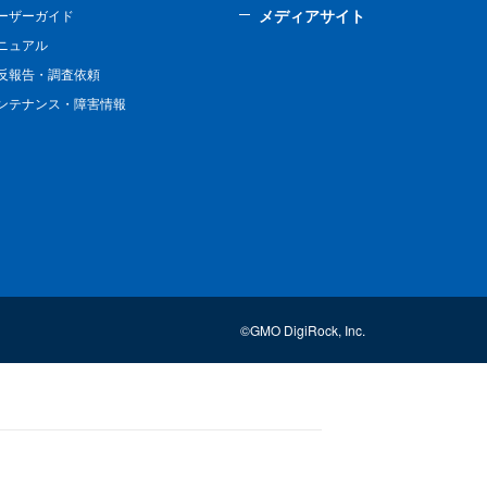
メディアサイト
ーザーガイド
ニュアル
反報告・調査依頼
ンテナンス・障害情報
©GMO DigiRock, Inc.