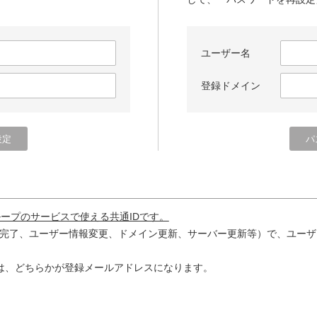
ユーザー名
登録ドメイン
ループのサービスで使える共通IDです。
完了、ユーザー情報変更、ドメイン更新、サーバー更新等）で、ユーザ
は、どちらかが登録メールアドレスになります。