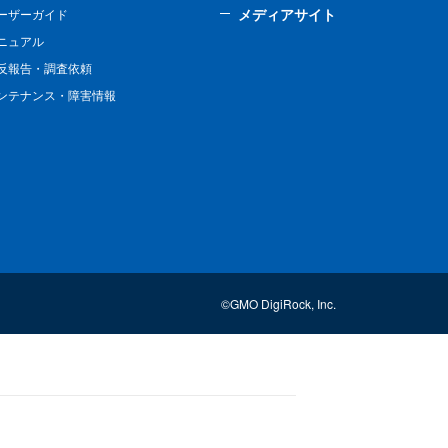
メディアサイト
ーザーガイド
ニュアル
反報告・調査依頼
ンテナンス・障害情報
©GMO DigiRock, Inc.