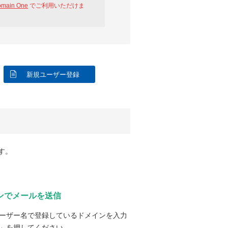
omain One
でご利用いただけま
新規ユーザー登録
す。
ンでメールを送信
ーザー名で登録しているドメインを入力
」を押してください。