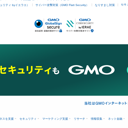
セキ
ュリティ byイエラエ）
サイバー攻撃対策（GMO Flatt Security）
なりすまし対策
ネスを支援
セキュリティ
マーケティング支援
リサーチ
情報収集
ネット金融