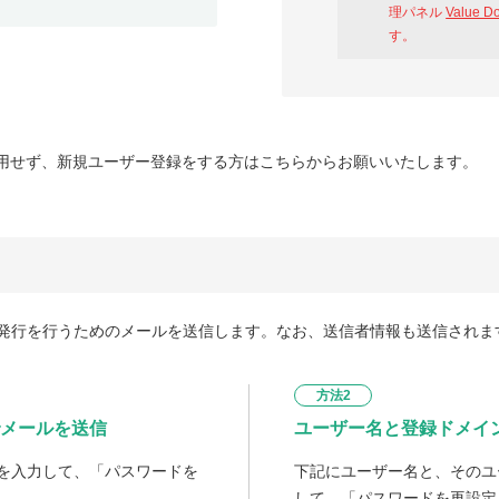
理パネル
Value D
す。
用せず、新規ユーザー登録をする方はこちらからお願いいたします。
発行を行うためのメールを送信します。なお、送信者情報も送信されま
方法2
メールを送信
ユーザー名と登録ドメイ
を入力して、「パスワードを
下記にユーザー名と、そのユ
して、「パスワードを再設定