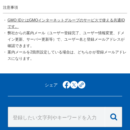
注意事項
GMO IDとはGMOインターネットグループのサービスで使える共通ID
です。
弊社からの案内メール（ユーザー登録完了、ユーザー情報変更、ドメ
イン更新、サーバー更新等）で、ユーザー名と登録メールアドレスが
確認できます。
案内メールを2箇所設定している場合は、どちらかが登録メールアドレ
スになります。
シェア
facebook
x
copy