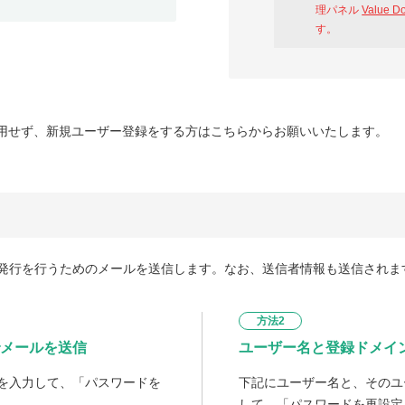
理パネル
Value D
す。
用せず、新規ユーザー登録をする方はこちらからお願いいたします。
発行を行うためのメールを送信します。なお、送信者情報も送信されま
方法2
メールを送信
ユーザー名と登録ドメイ
を入力して、「パスワードを
下記にユーザー名と、そのユ
して、「パスワードを再設定