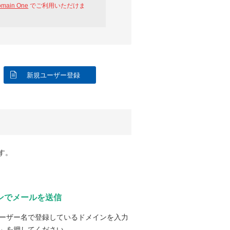
omain One
でご利用いただけま
新規ユーザー登録
す。
ンでメールを送信
ーザー名で登録しているドメインを入力
」を押してください。