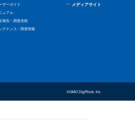
メディアサイト
ーザーガイド
ニュアル
反報告・調査依頼
ンテナンス・障害情報
©GMO DigiRock, Inc.