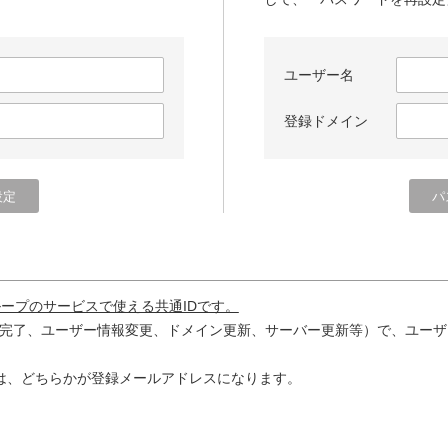
ユーザー名
登録ドメイン
ループのサービスで使える共通IDです。
完了、ユーザー情報変更、ドメイン更新、サーバー更新等）で、ユーザ
は、どちらかが登録メールアドレスになります。