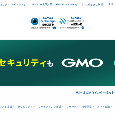
セキ
ュリティ byイエラエ）
サイバー攻撃対策（GMO Flatt Security）
なりすまし対策
ネスを支援
セキュリティ
マーケティング支援
リサーチ
情報収集
ネット金融