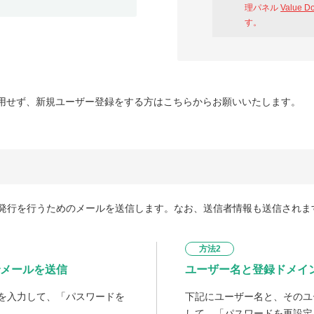
理パネル
Value D
す。
用せず、新規ユーザー登録をする方はこちらからお願いいたします。
発行を行うためのメールを送信します。なお、送信者情報も送信されま
方法2
メールを送信
ユーザー名と登録ドメイ
を入力して、「パスワードを
下記にユーザー名と、そのユ
して、「パスワードを再設定