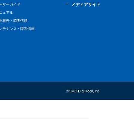
メディアサイト
ーザーガイド
ニュアル
反報告・調査依頼
ンテナンス・障害情報
©GMO DigiRock, Inc.