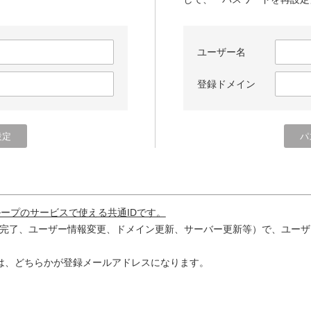
ユーザー名
登録ドメイン
ループのサービスで使える共通IDです。
完了、ユーザー情報変更、ドメイン更新、サーバー更新等）で、ユーザ
は、どちらかが登録メールアドレスになります。