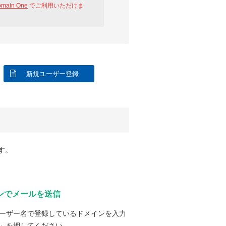
omain One
でご利用いただけま
新規ユーザー登録
す。
ンでメールを送信
ーザー名で登録しているドメインを入力
」を押してください。