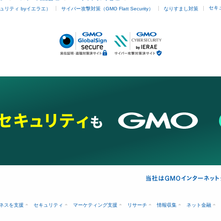
セキ
ュリティ byイエラエ）
サイバー攻撃対策（GMO Flatt Security）
なりすまし対策
ネスを支援
セキュリティ
マーケティング支援
リサーチ
情報収集
ネット金融