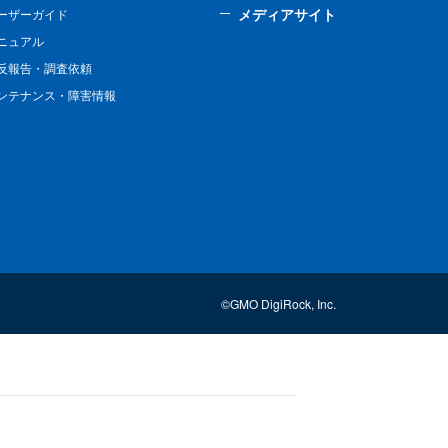
メディアサイト
ーザーガイド
ニュアル
反報告・調査依頼
ンテナンス・障害情報
©GMO DigiRock, Inc.