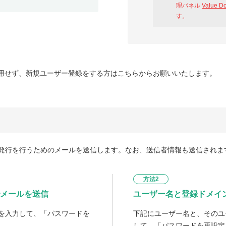
理パネル
Value D
す。
用せず、新規ユーザー登録をする方はこちらからお願いいたします。
発行を行うためのメールを送信します。なお、送信者情報も送信されま
方法2
メールを送信
ユーザー名と登録ドメイ
を入力して、「パスワードを
下記にユーザー名と、そのユ
して、「パスワードを再設定