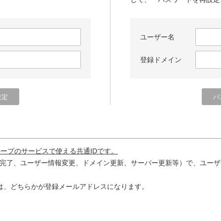
ユーザー名
登録ドメイン
ループのサービスで使える共通IDです。
完了、ユーザー情報変更、ドメイン更新、サーバー更新等）で、ユーザ
は、どちらかが登録メールアドレスになります。