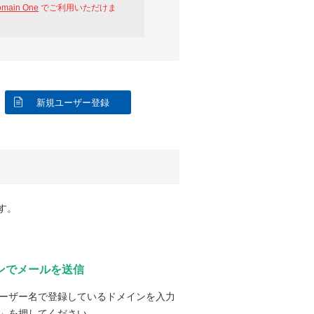
omain One
でご利用いただけま
新規ユーザー登録
す。
ンでメールを送信
ーザー名で登録しているドメインを入力
」を押してください。