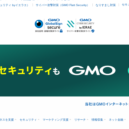
セキ
ュリティ byイエラエ）
サイバー攻撃対策（GMO Flatt Security）
なりすまし対策
ネスを支援
セキュリティ
マーケティング支援
リサーチ
情報収集
ネット金融