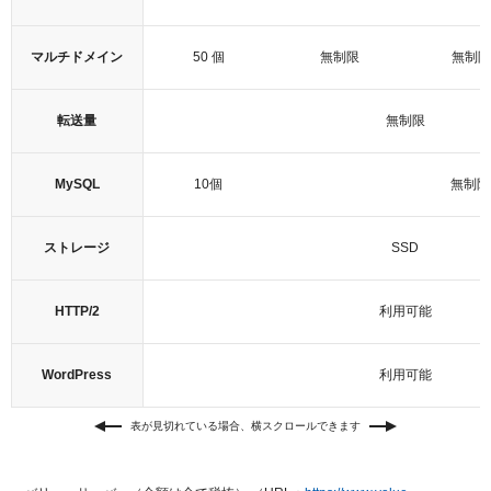
マルチドメイン
50 個
無制限
無制限
転送量
無制限
MySQL
10個
無制限
ストレージ
SSD
HTTP/2
利用可能
WordPress
利用可能
表が見切れている場合、横スクロールできます