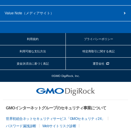
Value Note（
メディアサイト
）
利用規約
プライバシーポリシー
利用可能な支払方法
特定商取引に関する表記
資金決済法に基づく表記
運営会社
©GMO DigiRock, Inc.
GMOインターネットグループのセキュリティ事業について
世界初総合ネットセキュリティサービス「GMOセキュリティ24」
パスワード漏洩診断
Webサイトリスク診断