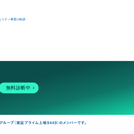
ュリティ事業の軌跡
無料診断中