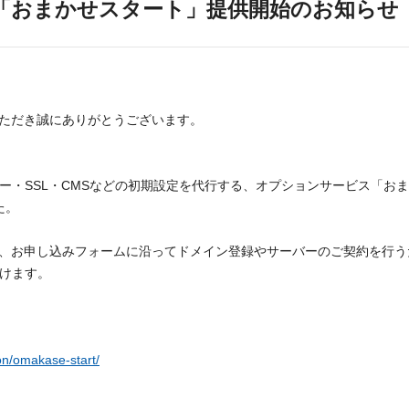
「おまかせスタート」提供開始のお知らせ
ただき誠にありがとうございます。
ー・SSL・CMSなどの初期設定を代行する、オプションサービス「おま
た。
、お申し込みフォームに沿ってドメイン登録やサーバーのご契約を行う
だけます。
on/omakase-start/