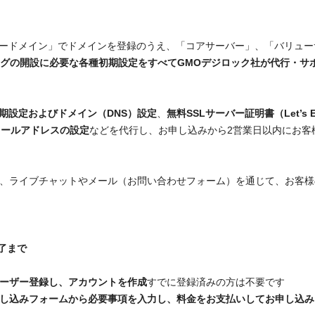
ードメイン」でドメインを登録のうえ、「コアサーバー」、「バリュー
ログの開設に必要な各種初期設定をすべてGMOデジロック社が代行・サ
期設定およびドメイン（DNS）設定
、
無料SSLサーバー証明書（Let’s E
メールアドレスの設定
などを代行し、お申し込みから2営業日以内にお客
で、ライブチャットやメール（お問い合わせフォーム）を通じて、お客
了まで
ーザー登録し、アカウントを作成
すでに登録済みの方は不要です
し込みフォームから必要事項を入力し、料金をお支払いしてお申し込み