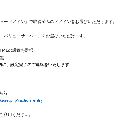
ュードメイン」で取得済みのドメインをお選びいただけます。
「バリューサーバー」をお選びいただけます。
TMLの設置を選択
無
内に、設定完了のご連絡をいたします
ちら
kase.php?action=entry
ご利用ください。