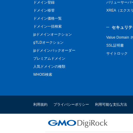
ドメイン登録
バリューサーバ
ドメイン移管
XREA（エクス
ドメイン価格一覧
ドメイン一括検索
セキュリテ
jpドメインオークション
Value Domai
gTLDオークション
SSL証明書
jpドメインバックオーダー
サイトロック
プレミアムドメイン
人気ドメインの種類
WHOIS検索
利用規約
プライバシーポリシー
利用可能な支払方法