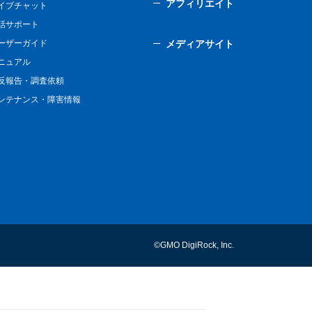
アフィリエイト
イブチャット
話サポート
ーザーガイド
メディアサイト
ニュアル
反報告・調査依頼
ンテナンス・障害情報
©GMO DigiRock, Inc.