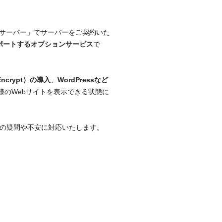
サーバー」でサーバーをご契約いた
ポートするオプションサービス
で
ncrypt）の導入
、
WordPressなど
様のWebサイトを表示できる状態に
様の疑問や不安に対応いたします。