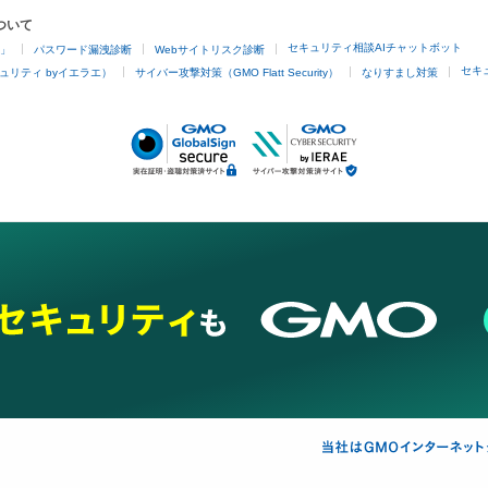
ついて
セキュリティ相談AIチャットボット
4」
パスワード漏洩診断
Webサイトリスク診断
セキ
ュリティ byイエラエ）
サイバー攻撃対策（GMO Flatt Security）
なりすまし対策