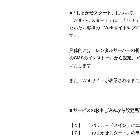
■「おまかせスタート」について
「おまかせスタート」は、「バリュ
だいたお客様の、
Webサイトやブ
す。
具体的には、
レンタルサーバーの初
のCMSのインストールから設定
、
いたします。
また、Webサイトが表示されるま
■ サービスのお申し込みから設定完
【１】
「バリュードメイン」にユ
【２】
「おまかせスタート」の申