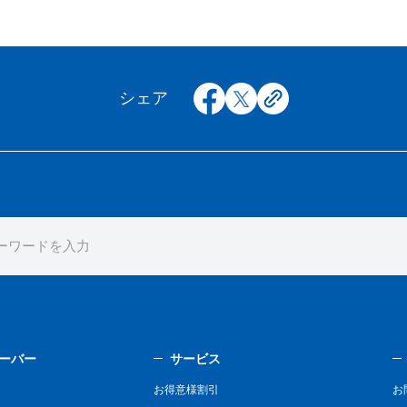
facebook
x
copy
シェア
ーバー
サービス
お得意様割引
お