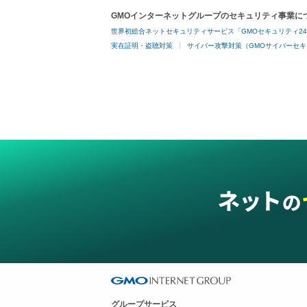
GMOインターネットグループのセキュリティ事業に
世界初総合ネットセキュリティサービス「GMOセキュリティ2
実在証明・盗聴対策
サイバー攻撃対策（GMOサイバーセキ
グループサービス