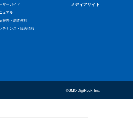
メディアサイト
ーザーガイド
ニュアル
反報告・調査依頼
ンテナンス・障害情報
©GMO DigiRock, Inc.