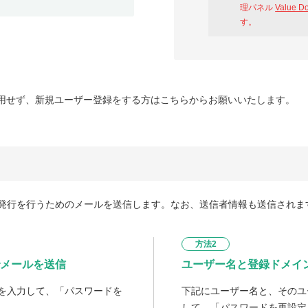
理パネル
Value D
す。
用せず、新規ユーザー登録をする方はこちらからお願いいたします。
発行を行うためのメールを送信します。なお、送信者情報も送信されま
方法2
メールを送信
ユーザー名と登録ドメイ
を入力して、「パスワードを
下記にユーザー名と、そのユ
して、「パスワードを再設定