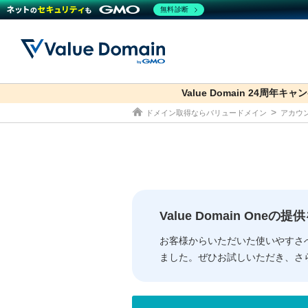
無料診断
Value Domain 24周年キ
co.jp
ドメイン取得ならバリュードメイン
アカウン
ドメイン
レンタルサーバー
セキュリティ
サービス
ドメイ
コアサ
Value
お得意
従来のバリュー
従来のバリュー
DOMAIN
RENTAL SERVER
SECURITY
SERVICE
ドメイ
One
紹介制
ドメイントップ
サーバートップ
セキュリティトップ
サービストップ
gTLD
ドメイ
Value 
Value
Value Domain One
外部サービスでの登録が一部未対
外部サービスでの登録が一部未対
人気ド
お客様からいただいた使いやすさ
ました。ぜひお試しいただき、さ