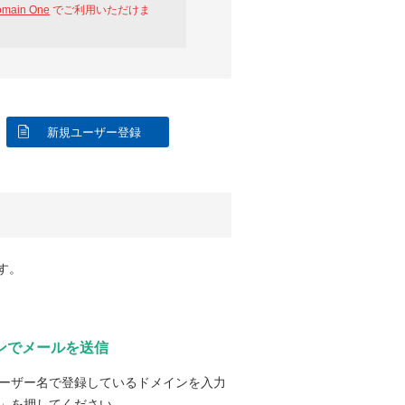
omain One
でご利用いただけま
新規ユーザー登録
す。
ンでメールを送信
ーザー名で登録しているドメインを入力
」を押してください。