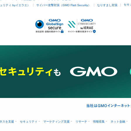
セキ
ュリティ byイエラエ）
サイバー攻撃対策（GMO Flatt Security）
なりすまし対策
ネスを支援
セキュリティ
マーケティング支援
リサーチ
情報収集
ネット金融