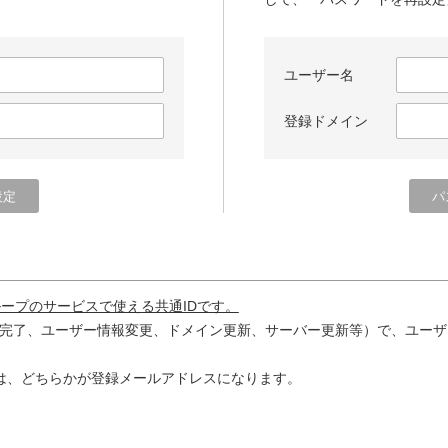
ユーザー名
登録ドメイン
ループのサービスで使える共通IDです。
完了、ユーザー情報変更、ドメイン更新、サーバー更新等）で、ユーザ
は、どちらかが登録メールアドレスになります。