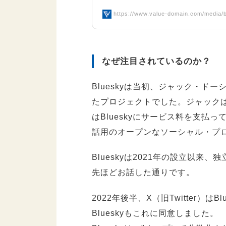
https://www.value-domain.com/media/b
なぜ注目されているのか？
Blueskyは当初、ジャック・ドーシ
たプロジェクトでした。ジャックはジェ
はBlueskyにサービス料を支
話用のオープンなソーシャル・プ
Blueskyは2021年の設立以
先ほどお話した通りです。
2022年後半、X（旧Twitter）
Blueskyもこれに同意しました。