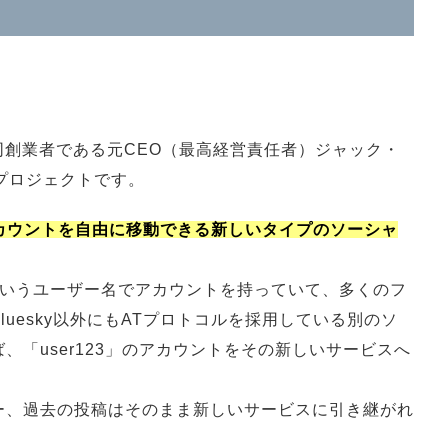
er)との違いは？
必要？
r）の共同創業者である元CEO（最高経営責任者）ジャック・
プロジェクトです。
のアカウントを自由に移動できる新しいタイプのソーシャ
23」というユーザー名でアカウントを持っていて、多くのフ
uesky以外にもATプロトコルを採用している別のソ
、「user123」のアカウントをその新しいサービスへ
ー、過去の投稿はそのまま新しいサービスに引き継がれ