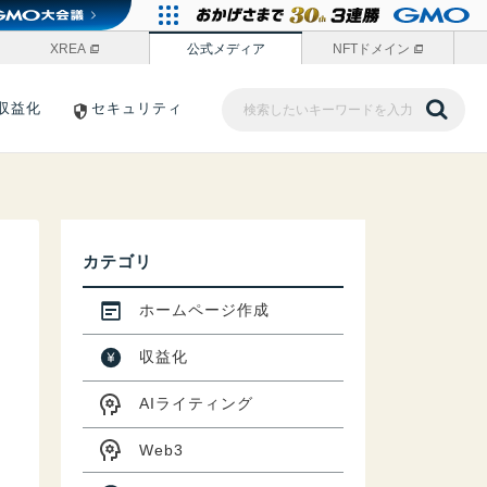
XREA
公式メディア
NFTドメイン
収益化
セキュリティ
カテゴリ
ホームページ作成
収益化
AIライティング
Web3