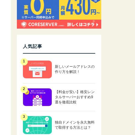
人気記事
新しいメールアドレスの
作り方を解説！
【料金が安い】格安レン
タルサーバーおすすめ9
選を徹底比較
独自ドメインを永久無料
で取得する方法とは？