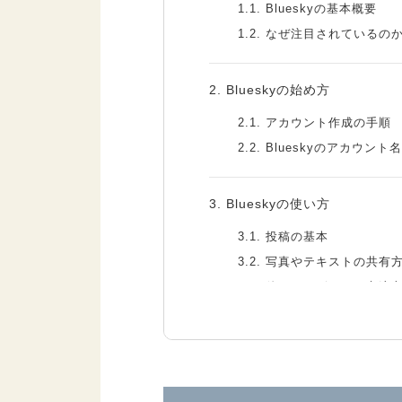
1.1.
Blueskyの基本概要
1.2.
なぜ注目されているの
2.
Blueskyの始め方
2.1.
アカウント作成の手順
2.2.
Blueskyのアカウン
3.
Blueskyの使い方
3.1.
投稿の基本
3.2.
写真やテキストの共有
3.3.
他のユーザーとの交流
3.4.
Blueskyでできること
3.5.
Blueskyでできないこと
4.
Blueskyに関するQ＆A