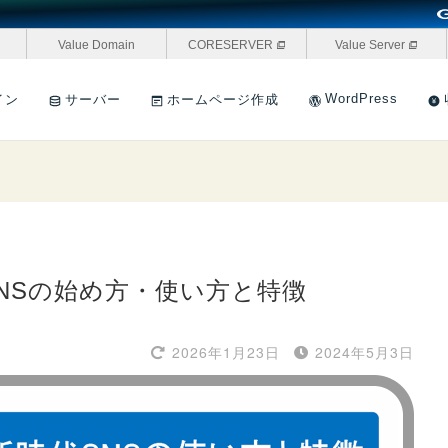
Value Domain
CORESERVER
Value Server
WordPress
イン
サーバー
ホームページ作成
代SNSの始め方・使い方と特徴
2026年1月23日
2024年5月3日