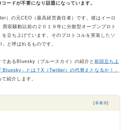
招待コードが不要になり話題になっています。
tter）の元CEO（最高経営責任者）です。彼はイーロ
er） 買収騒動以前の２０１９年に分散型オープンプロト
」を立ち上げています。そのプロトコルを実装したソ
cial」と呼ばれるものです。
あるBluesky（ブルースカイ）の紹介と
前回立ち上
luesky」とは？X（Twitter）の代替えとなるか！」
めて紹介します。