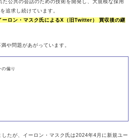
化された公共の会話のための技術を開発し、大規模な採用
命を追求し続けています。
イーロン・マスク氏によるX（旧Twitter） 買収後の継
うな不満や問題があがっています。
ンの偏り
したが、イーロン・マスク氏は2024年4月に新規ユー