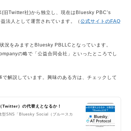
旧Twitter社)から独立し、現在はBluesky PBC’s
tion.) で公益法人として運営されています。（
公式サイトのFAQ
リ登録状況をみますとBluesky PBLLCとなっています。
Liability Companyの略で「公益合同会社」といったところでし
記事で解説しています。興味のある方は、チェックして
（Twitter）の代替えとなるか！
S「Bluesky Social（ブルースカ