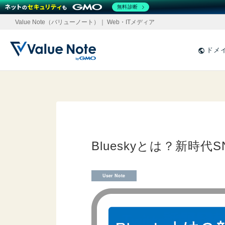
無料診断
Value Note（バリューノート）｜ Web・ITメディア
ドメ
Blueskyとは？新時
User Note