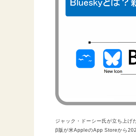
ジャック・ドーシー氏が立ち上げた
β版が米AppleのApp Storeか