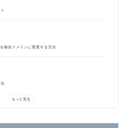
か？
ト名を独自ドメインに変更する方法
方法
方法