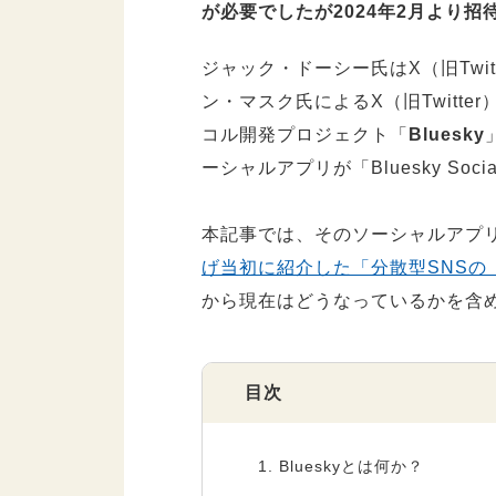
が必要でしたが2024年2月より
ジャック・ドーシー氏はX（旧Twi
ン・マスク氏によるX（旧Twitt
コル開発プロジェクト「
Bluesky
ーシャルアプリが「Bluesky So
本記事では、そのソーシャルアプリで
げ当初に紹介した「分散型SNSの「B
から現在はどうなっているかを含
目次
1.
Blueskyとは何か？