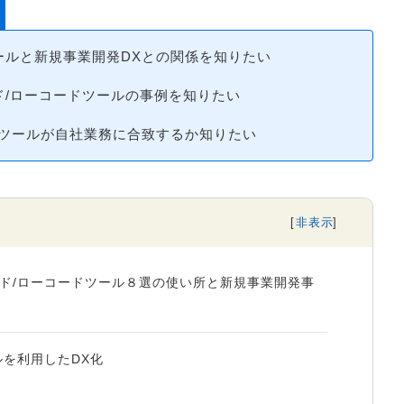
ールと新規事業開発DXとの関係を知りたい
ド/ローコードツールの事例を知りたい
ドツールが自社業務に合致するか知りたい
ド/ローコードツール８選の使い所と新規事業開発事
を利用したDX化