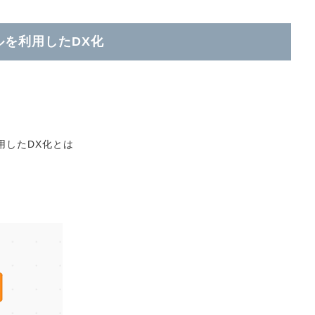
ルを利用したDX化
用したDX化とは