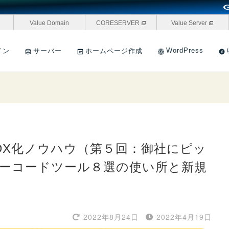
Value Domain
CORESERVER
Value Server
WordPress
イン
サーバー
ホームページ作成
DX化ノウハウ（第５回：御社にピッ
ローコードツール８選の使い所と新規
2022年8月24日
2022年4月19日