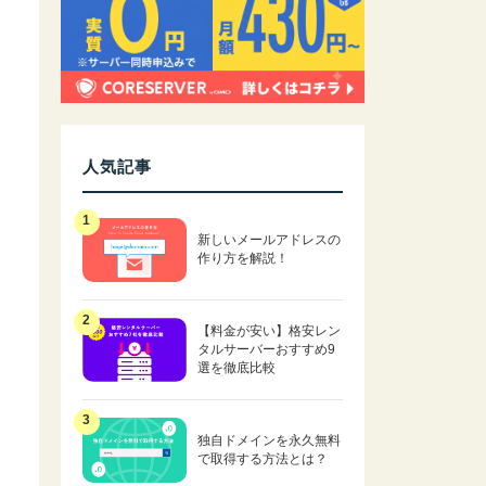
人気記事
新しいメールアドレスの
作り方を解説！
【料金が安い】格安レン
タルサーバーおすすめ9
選を徹底比較
独自ドメインを永久無料
で取得する方法とは？