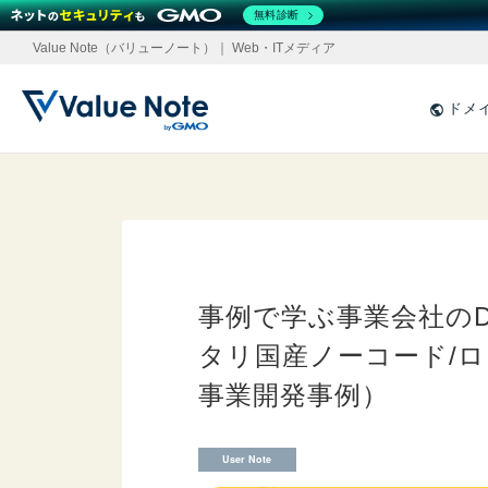
無料診断
Value Note（バリューノート）｜ Web・ITメディア
ドメ
事例で学ぶ事業会社の
タリ国産ノーコード/
事業開発事例）
User Note