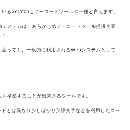
るScratchもノーコードツールの一種と言えます。
bシステムは、あらかじめノーコードツール提供企業
ます。
言っても、一般的に利用されるWebシステムとして
ムを構築することが出来きるツールです。
ードとは異なり少しばかり英語文字などを利用したコー