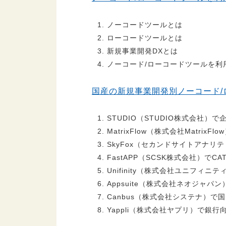
ノーコードツールとは
ローコードツールとは
新規事業開発DXとは
ノーコード/ローコードツールを利
国産の新規事業開発別ノーコード/
STUDIO（STUDIO株式会社
MatrixFlow（株式会社Matri
SkyFox（セカンドサイトアナリ
FastAPP（SCSK株式会社）で
Unifinity（株式会社ユニフ
Appsuite（株式会社ネオジャ
Canbus（株式会社システナ）で
Yappli（株式会社ヤプリ）で銀