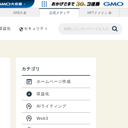
XREA
公式メディア
NFTドメイン
収益化
セキュリティ
カテゴリ
ホームページ作成
収益化
AIライティング
Web3