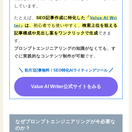
しています。
たとえば、
SEO記事作成に特化した「
Value AI Wri
ter
」は
、初心者でも使いやすく、
検索上位を狙える
記事構成や見出し案をワンクリックで生成
できま
す。
プロンプトエンジニアリングの知識がなくても、す
ぐに実践的なコンテンツ制作が可能
です。
初月3記事無料！SEO特化AIライティングツール
Value AI Writer公式サイトをみる
なぜプロンプトエンジニアリングが今必要な
のか？