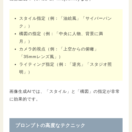
スタイル指定（例：「油絵風」「サイバーパン
ク」）
構図の指定（例：「中央に人物、背景に満
月」）
カメラ的視点（例：「上空からの俯瞰」
「35mmレンズ風」）
ライティング指定（例：「逆光」「スタジオ照
明」）
画像生成AIでは、「スタイル」と「構図」の指定が非常
に効果的です。
プロンプトの高度なテクニック