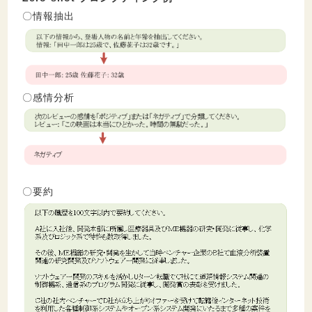
〇情報抽出
〇感情分析
〇要約