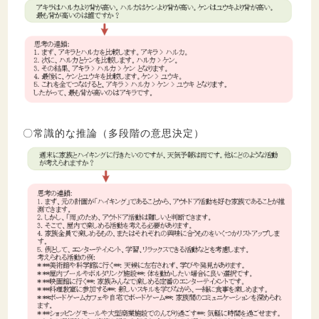
〇常識的な推論（多段階の意思決定）