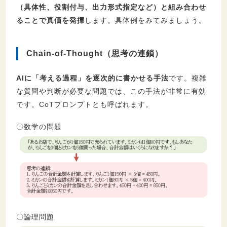
（具体性、役割付与、出力形式指定など）と組み合わせ
ることで真価を発揮
します。具体例をみてみましょう。
Chain-of-Thought（思考の連鎖）
AIに「考える過程」を逐次的に書かせる手法
です。複雑
な質問や判断が必要な問題では、この手法が非常に有効
です。CoTプロンプトとも呼ばれます。
〇数学の問題
〇論理問題