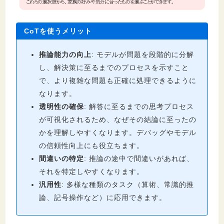
CoTを使うメリット
推論能力の向上
: モデルが問題を段階的に分解
し、解決策に至るまでのプロセスを示すこと
で、より複雑な問題も正確に処理できるように
なります。
透明性の確保
: 解答に至るまでの思考プロセス
が可視化されるため、なぜその結論に至ったの
かを理解しやすくなります。デバッグやモデル
の信頼性向上にも役立ちます。
間違いの特定
: 推論の途中で間違いがあれば、
それを特定しやすくなります。
汎用性
: 多様な種類のタスク（算術、常識的推
論、記号操作など）に応用できます。