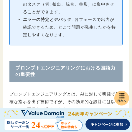
のタスク（例: 抽出、統合、整形）に集中させ
ることができます。
エラーの特定とデバッグ
: 各フェーズで出力が
確認できるため、どこで問題が発生したかを特
定しやすくなります。
プロンプトエンジニアリングにおける国語力
の重要性
プロンプトエンジニアリングとは、AIに対して明確で的
確な指示を出す技術ですが、その効果的な設計には以下
目次へ
のような国語力が求められます。
これらは今後生成AIがさらに発展しても、基礎として必
要なスキルとなると思います。