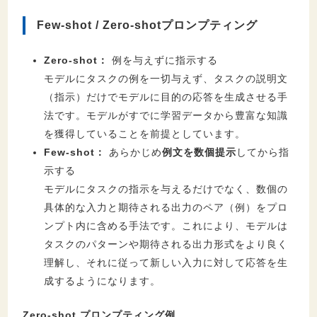
Few-shot / Zero-shotプロンプティング
Zero-shot：
例を与えずに指示する
モデルにタスクの例を一切与えず、タスクの説明文
（指示）だけでモデルに目的の応答を生成させる手
法です。モデルがすでに学習データから豊富な知識
を獲得していることを前提としています。
Few-shot：
あらかじめ
例文を数個提示
してから指
示する
モデルにタスクの指示を与えるだけでなく、数個の
具体的な入力と期待される出力のペア（例）をプロ
ンプト内に含める手法です。これにより、モデルは
タスクのパターンや期待される出力形式をより良く
理解し、それに従って新しい入力に対して応答を生
成するようになります。
Zero-shot プロンプティング例