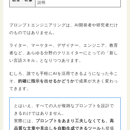
説明
プロンプトエンジニアリングは、AI開発者や研究者だけ
のものではありません。
ライター、マーケター、デザイナー、エンジニア、教育
者など、あらゆる分野のクリエイターにとっての「新し
い言語スキル」となりつつあります。
むしろ、誰でも手軽にAIを活用できるようになった今こ
そ、
的確に指示を出せるかどうか
で成果が大きく変わっ
てきます。
とはいえ、すべての人が複雑なプロンプトを設計で
きるわけではありません。
実際には、
プロンプトをあまり工夫しなくても、高
品質な文章や見出しを自動生成できるツール
も登場