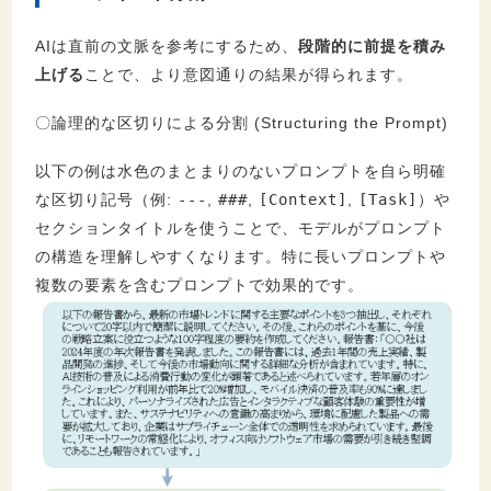
AIは直前の文脈を参考にするため、
段階的に前提を積み
上げる
ことで、より意図通りの結果が得られます。
〇論理的な区切りによる分割 (Structuring the Prompt)
以下の例は水色のまとまりのないプロンプトを自ら明確
な区切り記号（例:
---
,
###
,
[Context]
,
[Task]
）や
セクションタイトルを使うことで、モデルがプロンプト
の構造を理解しやすくなります。特に長いプロンプトや
複数の要素を含むプロンプトで効果的です。