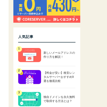
人気記事
新しいメールアドレスの
作り方を解説！
【料金が安い】格安レン
タルサーバーおすすめ9
選を徹底比較
独自ドメインを永久無料
で取得する方法とは？