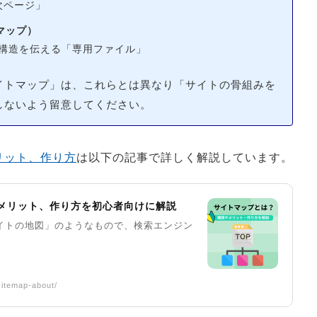
次ページ」
マップ）
イト構造を伝える「専用ファイル」
イトマップ」は、これらとは異なり「サイトの骨組みを
しないよう留意してください。
リット、作り方
は以下の記事で詳しく解説しています。
メリット、作り方を初心者向けに解説
イトの地図」のようなもので、検索エンジン
itemap-about/