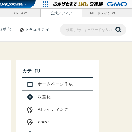
XREA
公式メディア
NFTドメイン
収益化
セキュリティ
カテゴリ
ホームページ作成
収益化
AIライティング
Web3