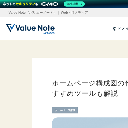
無料診断
Value Note（バリューノート）｜ Web・ITメディア
ドメ
ホームページ構成図の
すすめツールも解説
ホームページ作成