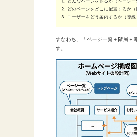
どんなページを作るか（ページ一
5.2.
1ページ1テーマの原則
どのページをどこに配置するか（
5.3.
重要なページは「2クリ
ユーザーをどう案内するか（導線
6.
見やすいページ構成（ワイヤ
すなわち、「ページ一覧＋階層＋
6.1.
ヘッダー
す。
6.2.
メインビジュアル（ファ
6.3.
メインコンテンツエリ
6.4.
クロージング
6.5.
フッター
7.
スマホでも見やすいレイアウ
8.
ホームページ構成図作成にお
8.1.
Microsoft Excel
8.2.
Microsoft PowerP