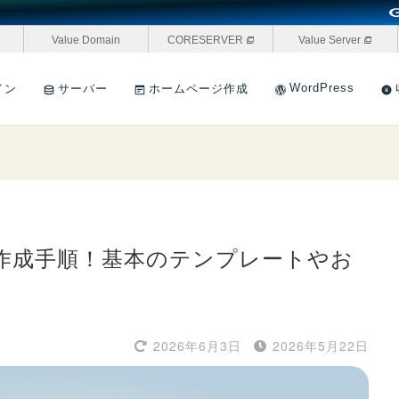
Value Domain
CORESERVER
Value Server
WordPress
イン
サーバー
ホームページ作成
作成手順！基本のテンプレートやお
2026年6月3日
2026年5月22日