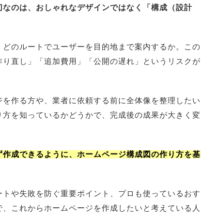
切なのは、おしゃれなデザインではなく「構成（設計
、どのルートでユーザーを目的地まで案内するか。この
作り直し」「追加費用」「公開の遅れ」というリスクが
ジを作る方や、業者に依頼する前に全体像を整理したい
り方を知っているかどうかで、完成後の成果が大きく変
ず作成できるように、ホームページ構成図の作り方を基
ートや失敗を防ぐ重要ポイント、プロも使っているおす
で、これからホームページを作成したいと考えている人