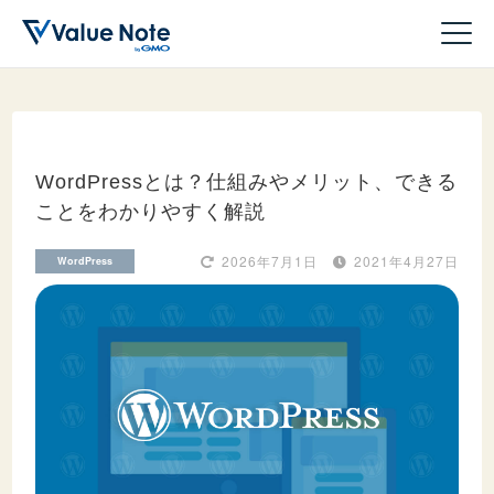
WordPressとは？仕組みやメリット、できる
ことをわかりやすく解説
ドメイン
2026年7月1日
2021年4月27日
WordPress
サーバー
ホームページ作成
WordPress
収益化