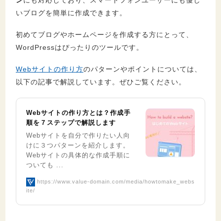
ン
にも対応しており、スマートフォンユーザーにも優し
いブログを簡単に作成できます。
初めてブログやホームページを作成する方にとって、
WordPressはぴったりのツールです。
Webサイトの作り方
のパターンやポイントについては、
以下の記事で解説しています。ぜひご覧ください。
Webサイトの作り方とは？作成手
順を７ステップで解説します
Webサイトを自分で作りたい人向
けに３つパターンを紹介します。
Webサイトの具体的な作成手順に
ついても ...
https://www.value-domain.com/media/howtomake_webs
ite/