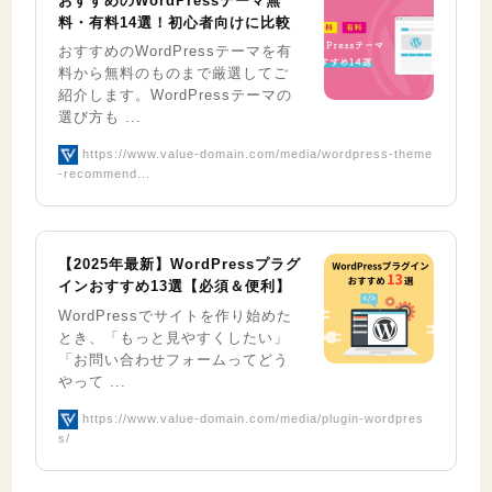
おすすめのWordPressテーマ無
料・有料14選！初心者向けに比較
おすすめのWordPressテーマを有
料から無料のものまで厳選してご
紹介します。WordPressテーマの
選び方も ...
https://www.value-domain.com/media/wordpress-theme
-recommend...
【2025年最新】WordPressプラグ
インおすすめ13選【必須＆便利】
WordPressでサイトを作り始めた
とき、「もっと見やすくしたい」
「お問い合わせフォームってどう
やって ...
https://www.value-domain.com/media/plugin-wordpres
s/