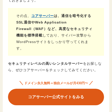
ておきましょう。
その点、
コアサーバー
は、通信を暗号化する
SSL通信やWeb Application
Firewall（WAF）など、高度なセキュリティ
機能を標準搭載
しており、サイバー攻撃から
WordPressサイトをしっかり守ってくれま
す。
セキュリティレベルの高いレンタルサーバー
をお探しな
ら、ぜひコアサーバーをチェックしてみてください。
ドメイン永久無料＋独自メールが月430円〜
コアサーバー公式サイトをみる