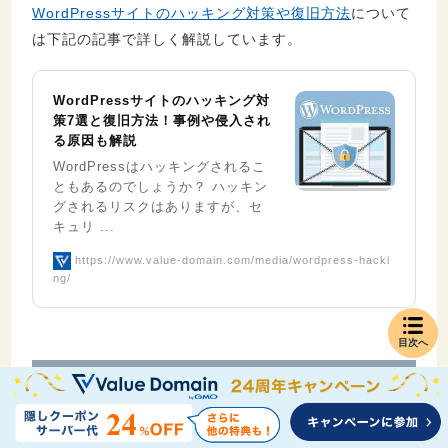
WordPressサイトのハッキング対策や復旧方法
について
は下記の記事で詳しく解説しています。
WordPressサイトのハッキング対
策7選と復旧方法！事例や侵入され
る原因も解説
WordPressはハッキングされるこ
ともあるのでしょうか？ ハッキン
グされるリスクはありますが、セ
キュリ ...
https://www.value-domain.com/media/wordpress-hacki
ng/
目次へ
WordPressを始めるために必要な３つのも
の