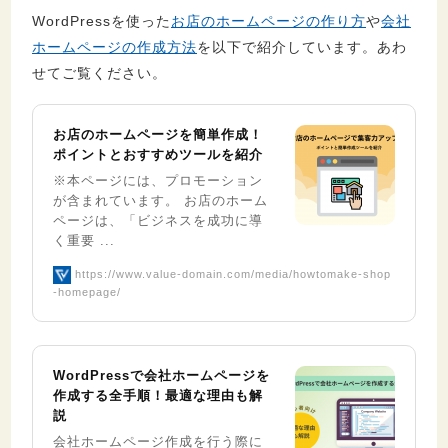
WordPressを使った
お店のホームページの作り方
や
会社
ホームページの作成方法
を以下で紹介しています。あわ
せてご覧ください。
お店のホームページを簡単作成！
ポイントとおすすめツールを紹介
※本ページには、プロモーション
が含まれています。 お店のホーム
ページは、「ビジネスを成功に導
く重要 ...
https://www.value-domain.com/media/howtomake-shop
-homepage/
WordPressで会社ホームページを
作成する全手順！最適な理由も解
説
会社ホームページ作成を行う際に