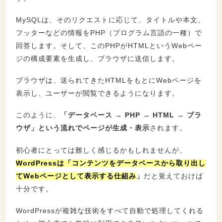
MySQLは、そのリクエストに応じて、タイトルや本文、
フッターなどの情報をPHP（プログラム言語の一種）で
回答します。そして、このPHPがHTMLというWebペー
ジの構成要素を生成し、ブラウザに送信します。
ブラウザは、送られてきたHTMLをもとにWebページを
表示し、ユーザーが閲覧できるようになります。
このように、
「データベース → PHP → HTML → ブラ
ウザ」という流れでページが生成・表示
されます。
初心者にとっては難しく感じるかもしれませんが、
WordPressは「コンテンツをデータベースから取り出し
てWebページとして表示する仕組み
」
だと覚えておけば
十分です。
WordPressが複雑な技術をすべて自動で処理してくれる