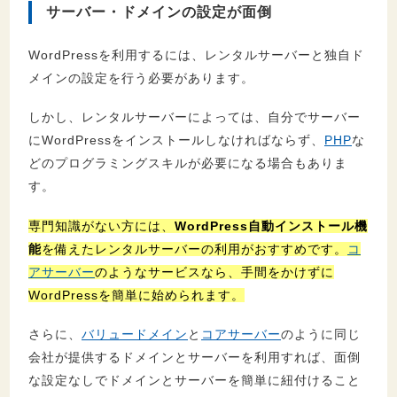
サーバー・ドメインの設定が面倒
WordPressを利用するには、レンタルサーバーと独自ド
メインの設定を行う必要があります。
しかし、レンタルサーバーによっては、自分でサーバー
にWordPressをインストールしなければならず、
PHP
な
どのプログラミングスキルが必要になる場合もありま
す。
専門知識がない方には、
WordPress自動インストール機
能
を備えたレンタルサーバーの利用がおすすめです。
コ
アサーバー
のようなサービスなら、手間をかけずに
WordPressを簡単に始められます。
さらに、
バリュードメイン
と
コアサーバー
のように同じ
会社が提供するドメインとサーバーを利用すれば、面倒
な設定なしでドメインとサーバーを簡単に紐付けること