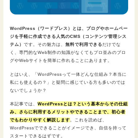
セキュリティ
WordPress（ワードプレス）とは、ブログやホームペー
ジを手軽に作成できる人気のCMS（コンテンツ管理シス
テム）
です。その魅力は、
無料で利用できる
だけでな
く、専門的なWeb制作の知識がなくてもプロ並みのブロ
グやWebサイトを簡単に作れることにあります。
とはいえ、「WordPressって一体どんな仕組み？本当に
私にも使えるの？」と疑問に感じている方も多いのでは
ないでしょうか？
本記事では、
WordPressとは？という基本からその仕組
み、さらに利用するメリットやできることまで、初心者
でもわかりやすく解説します
。これを読めば、
WordPressでできることがイメージでき、自信を持って
スタートできるはずです。