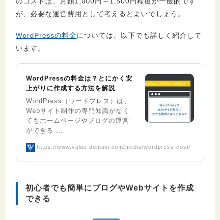
のコストは、月額1,000円～1,500円程度が一般的です
が、必要な運営費用として考えるとよいでしょう。
WordPressの料金
については、以下でも詳しく紹介して
います。
WordPressの料金は？とにかく安
上がりに作成する方法を解説
WordPress（ワードプレス）は、
Webサイト制作の専門知識がなく
てもホームページやブログの運営
ができる ...
https://www.value-domain.com/media/wordpress-cost/
初心者でも簡単にブログやWebサイトを作成
できる