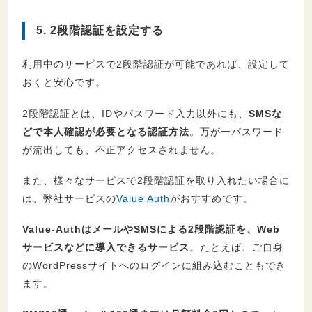
5. 2段階認証を設定する
利用中のサービスで2段階認証が可能であれば、設定して
おくと安心です。
2段階認証とは、IDやパスワード入力以外にも、
SMSな
どで本人確認が必要となる認証方法
。万が一パスワード
が流出しても、不正アクセスされません。
また、様々なサービスで2段階認証を取り入れたい場合に
は、弊社サービスの
Value Auth
がおすすめです。
Value-AuthはメールやSMSによる2段階認証を、Web
サービスなどに導入できるサービス
。たとえば、ご自身
のWordPressサイトへのログインに組み込むこともでき
ます。