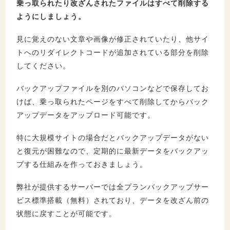
乗っ取られたり改ざんされたファイルはすべて削除する
ようにしましょう。
見に覚えのない文章や画像が修正されていたり、他サイ
トへのリダイレクトコードが追加されている部分を削除
してください。
バックアップファイルを別のパソコンなどで保存してお
けば、乗っ取られたページをすべて削除してからバック
アップデータをアップロード可能です。
特に大規模サイトの場合だとバックアップデータがない
と復元が困難なので、定期的に最新データをバックアッ
プする仕組みを作っておきましょう。
弊社が提供するサーバーでは全プランバックアップサー
ビス標準搭載（無料）されており、データを改ざん前の
状態に戻すことが可能です。