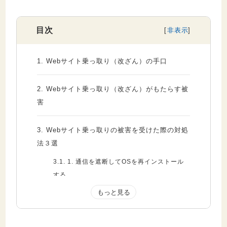
目次
1.
Webサイト乗っ取り（改ざん）の手口
2.
Webサイト乗っ取り（改ざん）がもたらす被
害
3.
Webサイト乗っ取りの被害を受けた際の対処
法３選
3.1.
1. 通信を遮断してOSを再インストール
する
3.2.
2. 乗っ取り（改ざん）されたファイルを
削除する
3.3.
3. パスワードを強固なものに変更する