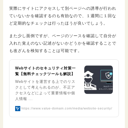
実際にサイトにアクセスして別ページへの誘導が行われ
ていないかを確認するのも有効なので、１週間に１回な
ど定期的なチェックは行ったほうが良いでしょう。
また少し面倒ですが、ページのソースを確認して自分が
入れた覚えのない記述がないかどうかを確認することで
も改ざんを検知することは可能です。
Webサイトのセキュリティ対策一
覧【無料チェックツールも解説】
Webサイトを運営する上でのリス
クとして考えられるのが、不正ア
クセスなどによって重要情報や個
人情報 ...
https://www.value-domain.com/media/website-security/