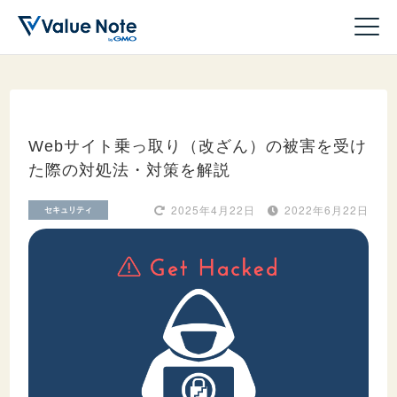
Webサイト乗っ取り（改ざん）の被害を受け
た際の対処法・対策を解説
ドメイン
2025年4月22日
2022年6月22日
セキュリティ
サーバー
ホームページ作成
WordPress
収益化