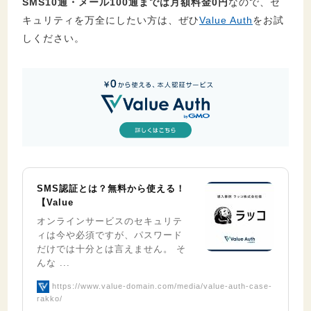
SMS10通・メール100通までは月額料金0円
なので、セ
キュリティを万全にしたい方は、ぜひ
Value Auth
をお試
しください。
SMS認証とは？無料から使える！
【Value
オンラインサービスのセキュリテ
ィは今や必須ですが、パスワード
だけでは十分とは言えません。 そ
んな ...
https://www.value-domain.com/media/value-auth-case-
rakko/