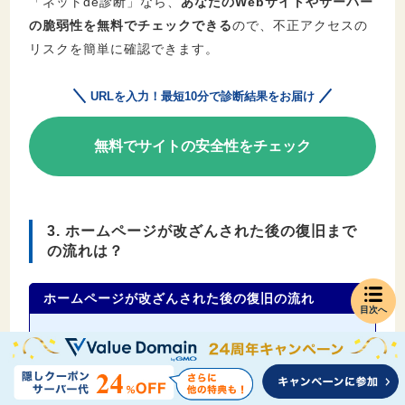
「ネットde診断」なら、
あなたのWebサイトやサーバー
の脆弱性を無料でチェックできる
ので、不正アクセスの
リスクを簡単に確認できます。
URLを入力！最短10分で診断結果をお届け
無料でサイトの安全性をチェック
3. ホームページが改ざんされた後の復旧まで
の流れは？
ホームページが改ざんされた後の復旧の流れ
目次へ
サイトの改ざんに気づく
コンテンツ公開の中止
改ざん箇所の特定