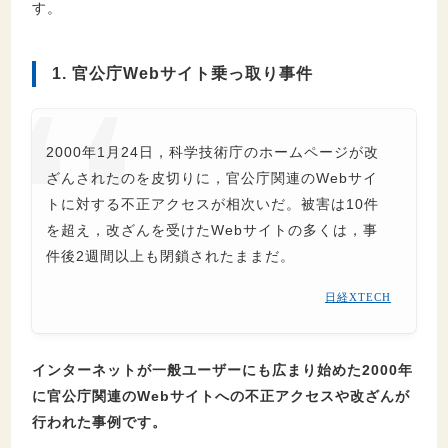
す。
1. 官公庁Webサイト乗っ取り事件
2000年1月24日，科学技術庁のホームページが改
ざんされたのを皮切りに，官公庁関連のWebサイ
トに対する不正アクセスが相次いだ。被害は10件
を超え，改ざんを受けたWebサイトの多くは，事
件後2週間以上も閉鎖されたままだ。
日経XTECH
インターネットが一般ユーザーにも広まり始めた2000年
に官公庁関連のWebサイトへの不正アクセスや改ざんが
行われた事例です。