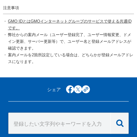
注意事項
GMO IDとはGMOインターネットグループのサービスで使える共通ID
です。
弊社からの案内メール（ユーザー登録完了、ユーザー情報変更、ドメ
イン更新、サーバー更新等）で、ユーザー名と登録メールアドレスが
確認できます。
案内メールを2箇所設定している場合は、どちらかが登録メールアドレ
スになります。
シェア
facebook
x
copy