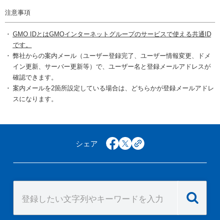
注意事項
GMO IDとはGMOインターネットグループのサービスで使える共通ID
です。
弊社からの案内メール（ユーザー登録完了、ユーザー情報変更、ドメ
イン更新、サーバー更新等）で、ユーザー名と登録メールアドレスが
確認できます。
案内メールを2箇所設定している場合は、どちらかが登録メールアドレ
スになります。
シェア
facebook
x
copy