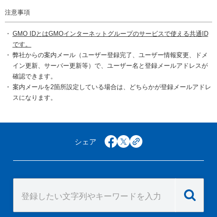
注意事項
GMO IDとはGMOインターネットグループのサービスで使える共通ID
です。
弊社からの案内メール（ユーザー登録完了、ユーザー情報変更、ドメ
イン更新、サーバー更新等）で、ユーザー名と登録メールアドレスが
確認できます。
案内メールを2箇所設定している場合は、どちらかが登録メールアドレ
スになります。
シェア
facebook
x
copy